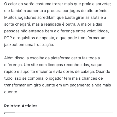
O calor do verão costuma trazer mais que praia e sorvete;
ele também aumenta a procura por jogos de alto prêmio.
Muitos jogadores acreditam que basta girar as slots e a
sorte chegará, mas a realidade é outra. A maioria das
pessoas não entende bem a diferença entre volatilidade,
RTP e requisitos de aposta, o que pode transformar um
jackpot em uma frustração.
Além disso, a escolha da plataforma certa faz toda a
diferença. Um site com licenças reconhecidas, saque
rápido e suporte eficiente evita dores de cabeça. Quando
tudo isso se combina, o jogador tem mais chances de
transformar um giro quente em um pagamento ainda mais
quente.
Related Articles