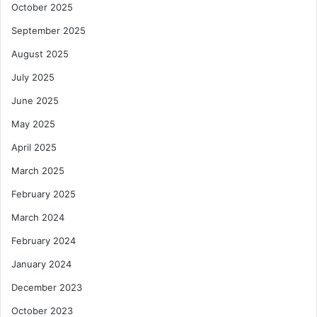
October 2025
September 2025
August 2025
July 2025
June 2025
May 2025
April 2025
March 2025
February 2025
March 2024
February 2024
January 2024
December 2023
October 2023