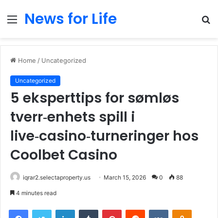
News for Life
Menu
S
fo
Home
/
Uncategorized
Uncategorized
5 eksperttips for sømløs
tverr‑enhets spill i
live‑casino‑turneringer hos
Coolbet Casino
iqrar2.selectaproperty.us
March 15, 2026
0
88
4 minutes read
LinkedIn
Tumblr
Pinterest
Reddit
VKontakte
Odnoklas