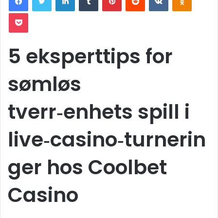
Pocket
5 eksperttips for
sømløs
tverr‑enhets spill i
live‑casino‑turnerin
ger hos Coolbet
Casino