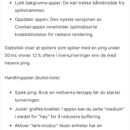
Lukk bakgrunns‑apper: De kan trekke båndbredde fra
spillstrømmen.
Oppdater appen: Den nyeste versjonen av
Coolbet‑appen inneholder optimaliserte
kodebiblioteker for raskere rendering.
Statistikk viser at spillere som spiller med en ping under
50 ms vinner 12 % oftere i live‑turneringer enn de med
høyere ping.
Handlingsplan (bullet‑liste)
Sjekk ping: Bruk en nettverks‑testapp før du starter
turneringen.
Justér grafikk‑kvalitet: I appen kan du sette “medium”
i stedet for “høy” for å redusere buffering.
Aktiver “tørk‑modus”: Noen enheter har en