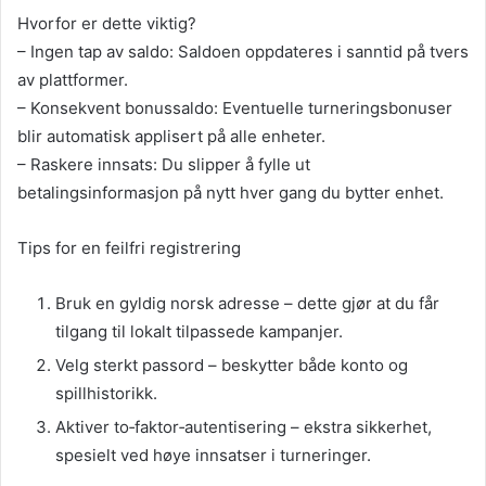
Hvorfor er dette viktig?
– Ingen tap av saldo: Saldoen oppdateres i sanntid på tvers
av plattformer.
– Konsekvent bonussaldo: Eventuelle turneringsbonuser
blir automatisk applisert på alle enheter.
– Raskere innsats: Du slipper å fylle ut
betalingsinformasjon på nytt hver gang du bytter enhet.
Tips for en feilfri registrering
Bruk en gyldig norsk adresse – dette gjør at du får
tilgang til lokalt tilpassede kampanjer.
Velg sterkt passord – beskytter både konto og
spillhistorikk.
Aktiver to‑faktor‑autentisering – ekstra sikkerhet,
spesielt ved høye innsatser i turneringer.