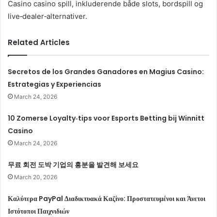
Casino casino spill, inkluderende både slots, bordspill og
live‑dealer‑alternativer.
Related Articles
Secretos de los Grandes Ganadores en Magius Casino:
Estrategias y Experiencias
March 24, 2026
10 Zomerse Loyalty‑tips voor Esports Betting bij Winnitt
Casino
March 24, 2026
무료 회전 도박 기업의 흥분을 발견해 보세요
March 20, 2026
Καλύτερα PayPal Διαδικτυακά Καζίνο: Προστατευμένοι και Άνετοι
Ιστότοποι Παιχνιδιών