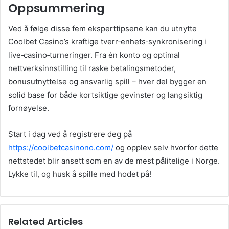
Oppsummering
Ved å følge disse fem eksperttipsene kan du utnytte
Coolbet Casino’s kraftige tverr‑enhets‑synkronisering i
live‑casino‑turneringer. Fra én konto og optimal
nettverksinnstilling til raske betalingsmetoder,
bonusutnyttelse og ansvarlig spill – hver del bygger en
solid base for både kortsiktige gevinster og langsiktig
fornøyelse.
Start i dag ved å registrere deg på
https://coolbetcasinono.com/
og opplev selv hvorfor dette
nettstedet blir ansett som en av de mest pålitelige i Norge.
Lykke til, og husk å spille med hodet på!
Related Articles