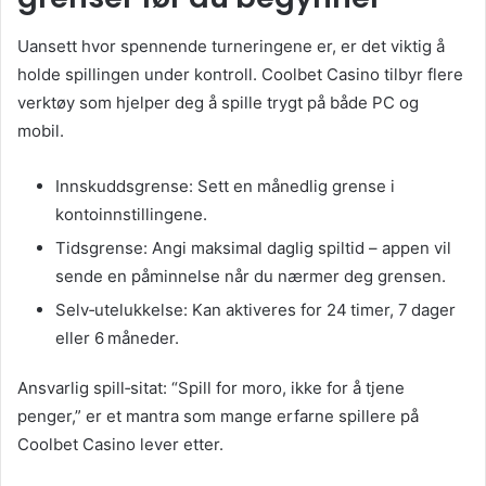
Uansett hvor spennende turneringene er, er det viktig å
holde spillingen under kontroll. Coolbet Casino tilbyr flere
verktøy som hjelper deg å spille trygt på både PC og
mobil.
Innskuddsgrense: Sett en månedlig grense i
kontoinnstillingene.
Tidsgrense: Angi maksimal daglig spiltid – appen vil
sende en påminnelse når du nærmer deg grensen.
Selv‑utelukkelse: Kan aktiveres for 24 timer, 7 dager
eller 6 måneder.
Ansvarlig spill‑sitat: “Spill for moro, ikke for å tjene
penger,” er et mantra som mange erfarne spillere på
Coolbet Casino lever etter.