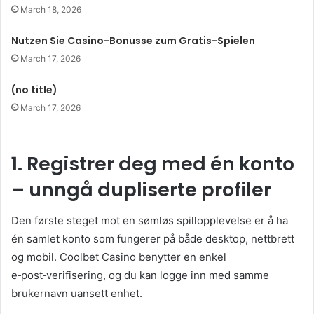
March 18, 2026
Nutzen Sie Casino-Bonusse zum Gratis-Spielen
March 17, 2026
(no title)
March 17, 2026
1. Registrer deg med én konto
– unngå dupliserte profiler
Den første steget mot en sømløs spillopplevelse er å ha
én samlet konto som fungerer på både desktop, nettbrett
og mobil. Coolbet Casino benytter en enkel
e‑post‑verifisering, og du kan logge inn med samme
brukernavn uansett enhet.