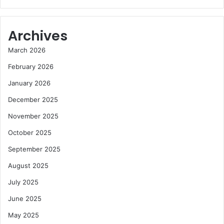
Archives
March 2026
February 2026
January 2026
December 2025
November 2025
October 2025
September 2025
August 2025
July 2025
June 2025
May 2025