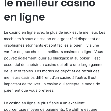
le meilleur casino
en ligne
Le casino en ligne avec le plus de jeux est le meilleur. Les
machines à sous de casino en argent réel disposent de
graphismes étonnants et sont faciles à jouer. Il y a une
variété de jeux chez les meilleurs casinos en ligne. Vous
pouvez également jouer au blackjack et au poker. Il est
essentiel de choisir un casino qui offre une large gamme
de jeux et tables. Les modes de dépôt et de retrait des
meilleurs casinos diffèrent d’un casino à l’autre. Il est
important de trouver un casino qui accepte le mode de
paiement que vous préférez.
Le casino en ligne le plus fiable a un excellent
pourcentage moyen de paiements. Ce chiffre est une