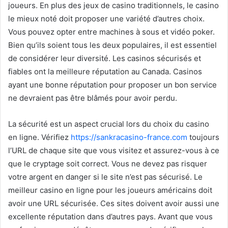
joueurs. En plus des jeux de casino traditionnels, le casino
le mieux noté doit proposer une variété d’autres choix.
Vous pouvez opter entre machines à sous et vidéo poker.
Bien qu’ils soient tous les deux populaires, il est essentiel
de considérer leur diversité. Les casinos sécurisés et
fiables ont la meilleure réputation au Canada. Casinos
ayant une bonne réputation pour proposer un bon service
ne devraient pas être blâmés pour avoir perdu.
La sécurité est un aspect crucial lors du choix du casino
en ligne. Vérifiez
https://sankracasino-france.com
toujours
l’URL de chaque site que vous visitez et assurez-vous à ce
que le cryptage soit correct. Vous ne devez pas risquer
votre argent en danger si le site n’est pas sécurisé. Le
meilleur casino en ligne pour les joueurs américains doit
avoir une URL sécurisée. Ces sites doivent avoir aussi une
excellente réputation dans d’autres pays. Avant que vous