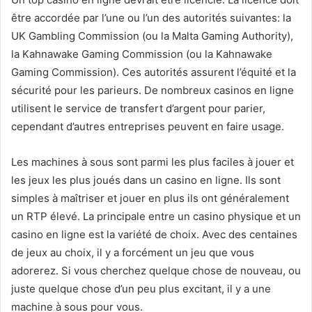
être accordée par l’une ou l’un des autorités suivantes: la
UK Gambling Commission (ou la Malta Gaming Authority),
la Kahnawake Gaming Commission (ou la Kahnawake
Gaming Commission). Ces autorités assurent l’équité et la
sécurité pour les parieurs. De nombreux casinos en ligne
utilisent le service de transfert d’argent pour parier,
cependant d’autres entreprises peuvent en faire usage.
Les machines à sous sont parmi les plus faciles à jouer et
les jeux les plus joués dans un casino en ligne. Ils sont
simples à maîtriser et jouer en plus ils ont généralement
un RTP élevé. La principale entre un casino physique et un
casino en ligne est la variété de choix. Avec des centaines
de jeux au choix, il y a forcément un jeu que vous
adorerez. Si vous cherchez quelque chose de nouveau, ou
juste quelque chose d’un peu plus excitant, il y a une
machine à sous pour vous.