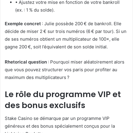
• Ajustez votre mise en fonction de votre bankroll
(ex. : 1 % du solde).
Exemple concret
: Julie possède 200 € de bankroll. Elle
décide de miser 2 € sur trois numéros (6 € par tour). Si un
de ses numéros obtient un multiplicateur de 100×, elle
gagne 200 €, soit l’équivalent de son solde initial.
Rhetorical question
: Pourquoi miser aléatoirement alors
que vous pouvez structurer vos paris pour profiter au
maximum des multiplicateurs ?
Le rôle du programme VIP et
des bonus exclusifs
Stake Casino se démarque par un programme VIP
généreux et des bonus spécialement conçus pour la