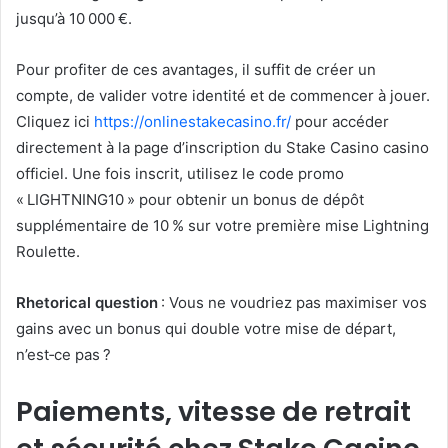
jusqu’à 10 000 €.
Pour profiter de ces avantages, il suffit de créer un
compte, de valider votre identité et de commencer à jouer.
Cliquez ici
https://onlinestakecasino.fr/
pour accéder
directement à la page d’inscription du Stake Casino casino
officiel. Une fois inscrit, utilisez le code promo
« LIGHTNING10 » pour obtenir un bonus de dépôt
supplémentaire de 10 % sur votre première mise Lightning
Roulette.
Rhetorical question
: Vous ne voudriez pas maximiser vos
gains avec un bonus qui double votre mise de départ,
n’est‑ce pas ?
Paiements, vitesse de retrait