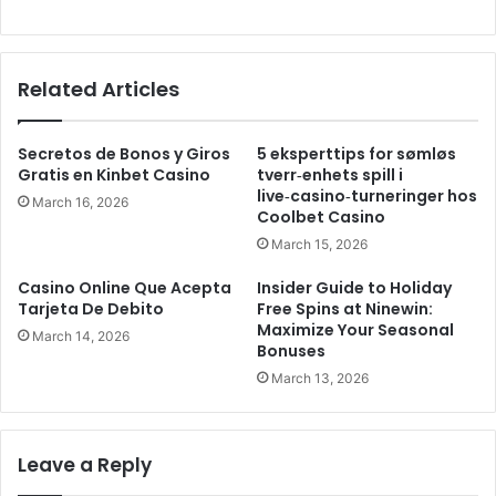
Related Articles
Secretos de Bonos y Giros
5 eksperttips for sømløs
Gratis en Kinbet Casino
tverr‑enhets spill i
live‑casino‑turneringer hos
March 16, 2026
Coolbet Casino
March 15, 2026
Casino Online Que Acepta
Insider Guide to Holiday
Tarjeta De Debito
Free Spins at Ninewin:
Maximize Your Seasonal
March 14, 2026
Bonuses
March 13, 2026
Leave a Reply