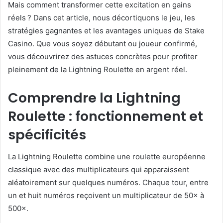
Mais comment transformer cette excitation en gains
réels ? Dans cet article, nous décortiquons le jeu, les
stratégies gagnantes et les avantages uniques de Stake
Casino. Que vous soyez débutant ou joueur confirmé,
vous découvrirez des astuces concrètes pour profiter
pleinement de la Lightning Roulette en argent réel.
Comprendre la Lightning
Roulette : fonctionnement et
spécificités
La Lightning Roulette combine une roulette européenne
classique avec des multiplicateurs qui apparaissent
aléatoirement sur quelques numéros. Chaque tour, entre
un et huit numéros reçoivent un multiplicateur de 50× à
500×.