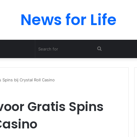
News for Life
Search
for
 Spins bij Crystal Roll Casino
voor Gratis Spins
 Casino