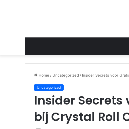
Home
/
Uncategorized
/
Insider Secrets voor Gratis
Uncategorized
Insider Secrets 
bij Crystal Roll