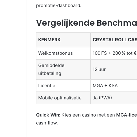
promotie‑dashboard.
Vergelijkende Benchma
KENMERK
CRYSTAL ROLL CA
Welkomstbonus
100 FS + 200 % tot 
Gemiddelde
12 uur
uitbetaling
Licentie
MGA + KSA
Mobile optimalisatie
Ja (PWA)
Quick Win:
Kies een casino met een
MGA‑lice
cash‑flow.