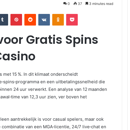
0
37
3 minutes read
kedIn
Tumblr
Pinterest
Reddit
VKontakte
Odnoklassniki
Pocket
voor Gratis Spins
 Casino
s met 15 %. In dit klimaat onderscheidt
ree‑spins‑programma en een uitbetalingssnelheid die
 binnen 24 uur verwerkt. Een analyse van 12 maanden
awal‑time van 12,3 uur zien, ver boven het
lleen aantrekkelijk is voor casual spelers, maar ook
 De combinatie van een MGA‑licentie, 24/7 live‑chat en