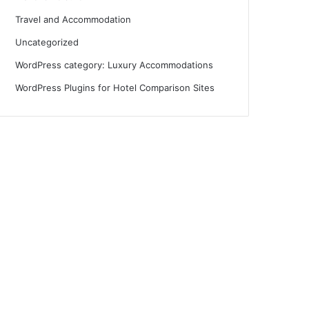
Travel and Accommodation
Uncategorized
WordPress category: Luxury Accommodations
WordPress Plugins for Hotel Comparison Sites