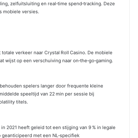
lling, zelfuitsluiting en real‑time spend‑tracking. Deze
ls mobiele versies.
totale verkeer naar Crystal Roll Casino. De mobiele
wat wijst op een verschuiving naar on‑the‑go‑gaming.
t) behouden spelers langer door frequente kleine
iddelde speeltijd van 22 min per sessie bij
atility titels.
 2021 heeft geleid tot een stijging van 9 % in legale
op geanticipeerd met een NL‑specifiek