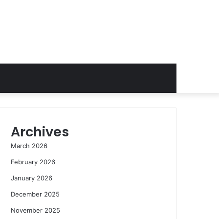
Archives
March 2026
February 2026
January 2026
December 2025
November 2025