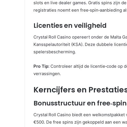
slots en live dealer games. Gratis spins zijn d
registraties noemt een free‑spin‑aanbieding a
Licenties en veiligheid
Crystal Roll Casino opereert onder de Malta 
Kansspelautoriteit (KSA). Deze dubbele licenti
spelersbescherming.
Pro Tip:
Controleer altijd de licentie‑code op 
verrassingen.
Kerncijfers en Prestatie
Bonusstructuur en free‑spin
Crystal Roll Casino biedt een welkomstpakket 
€500. De free spins zijn gekoppeld aan een wa