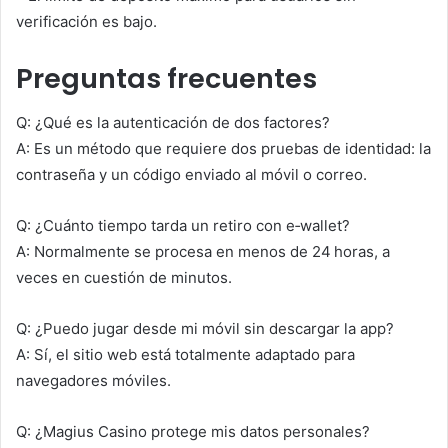
verificación es bajo.
Preguntas frecuentes
Q: ¿Qué es la autenticación de dos factores?
A: Es un método que requiere dos pruebas de identidad: la
contraseña y un código enviado al móvil o correo.
Q: ¿Cuánto tiempo tarda un retiro con e‑wallet?
A: Normalmente se procesa en menos de 24 horas, a
veces en cuestión de minutos.
Q: ¿Puedo jugar desde mi móvil sin descargar la app?
A: Sí, el sitio web está totalmente adaptado para
navegadores móviles.
Q: ¿Magius Casino protege mis datos personales?