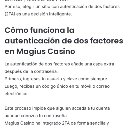
Por eso, elegir un sitio con autenticación de dos factores
(2FA) es una decisión inteligente.
Cómo funciona la
autenticación de dos factores
en Magius Casino
La autenticación de dos factores añade una capa extra
después de la contraseña.
Primero, ingresas tu usuario y clave como siempre.
Luego, recibes un código único en tu móvil o correo
electrónico.
Este proceso impide que alguien acceda a tu cuenta
aunque conozca tu contraseña.
Magius Casino ha integrado 2FA de forma sencilla y