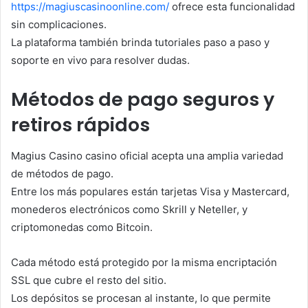
https://magiuscasinoonline.com/
ofrece esta funcionalidad
sin complicaciones.
La plataforma también brinda tutoriales paso a paso y
soporte en vivo para resolver dudas.
Métodos de pago seguros y
retiros rápidos
Magius Casino casino oficial acepta una amplia variedad
de métodos de pago.
Entre los más populares están tarjetas Visa y Mastercard,
monederos electrónicos como Skrill y Neteller, y
criptomonedas como Bitcoin.
Cada método está protegido por la misma encriptación
SSL que cubre el resto del sitio.
Los depósitos se procesan al instante, lo que permite