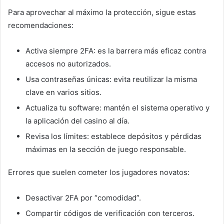
Para aprovechar al máximo la protección, sigue estas
recomendaciones:
Activa siempre 2FA: es la barrera más eficaz contra
accesos no autorizados.
Usa contraseñas únicas: evita reutilizar la misma
clave en varios sitios.
Actualiza tu software: mantén el sistema operativo y
la aplicación del casino al día.
Revisa los límites: establece depósitos y pérdidas
máximas en la sección de juego responsable.
Errores que suelen cometer los jugadores novatos:
Desactivar 2FA por “comodidad”.
Compartir códigos de verificación con terceros.