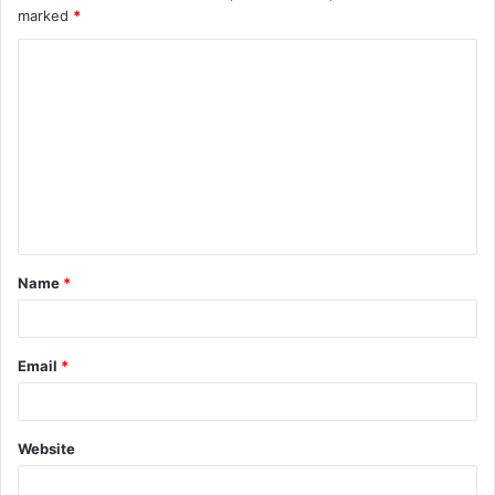
marked
*
C
o
m
m
e
n
t
Name
*
*
Email
*
Website