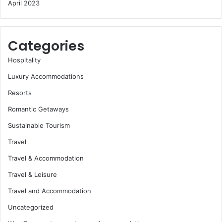
April 2023
Categories
Hospitality
Luxury Accommodations
Resorts
Romantic Getaways
Sustainable Tourism
Travel
Travel & Accommodation
Travel & Leisure
Travel and Accommodation
Uncategorized