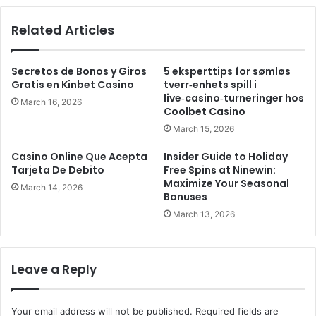
Related Articles
Secretos de Bonos y Giros
5 eksperttips for sømløs
Gratis en Kinbet Casino
tverr‑enhets spill i
live‑casino‑turneringer hos
March 16, 2026
Coolbet Casino
March 15, 2026
Casino Online Que Acepta
Insider Guide to Holiday
Tarjeta De Debito
Free Spins at Ninewin:
Maximize Your Seasonal
March 14, 2026
Bonuses
March 13, 2026
Leave a Reply
Your email address will not be published.
Required fields are