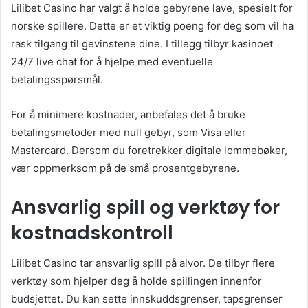
Lilibet Casino har valgt å holde gebyrene lave, spesielt for
norske spillere. Dette er et viktig poeng for deg som vil ha
rask tilgang til gevinstene dine. I tillegg tilbyr kasinoet
24/7 live chat for å hjelpe med eventuelle
betalingsspørsmål.
For å minimere kostnader, anbefales det å bruke
betalingsmetoder med null gebyr, som Visa eller
Mastercard. Dersom du foretrekker digitale lommebøker,
vær oppmerksom på de små prosentgebyrene.
Ansvarlig spill og verktøy for
kostnadskontroll
Lilibet Casino tar ansvarlig spill på alvor. De tilbyr flere
verktøy som hjelper deg å holde spillingen innenfor
budsjettet. Du kan sette innskuddsgrenser, tapsgrenser