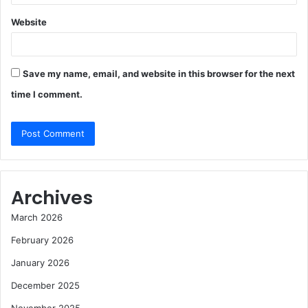
Website
Save my name, email, and website in this browser for the next
time I comment.
Archives
March 2026
February 2026
January 2026
December 2025
November 2025