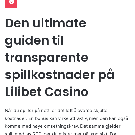
Den ultimate
guiden til
transparente
spillkostnader på
Lilibet Casino
Når du spiller på nett, er det lett å overse skjulte
kostnader. En bonus kan virke attraktiv, men den kan også
komme med høye omsetningskrav. Det samme gjelder
spill med lav RTP, der du mister mer på lang sikt. For