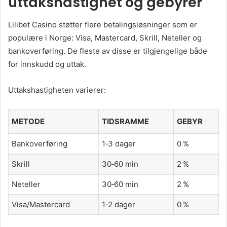
uttakshastighet og gebyrer
Lilibet Casino støtter flere betalingsløsninger som er
populære i Norge: Visa, Mastercard, Skrill, Neteller og
bankoverføring. De fleste av disse er tilgjengelige både
for innskudd og uttak.
Uttakshastigheten varierer:
METODE
TIDSRAMME
GEBYR
Bankoverføring
1‑3 dager
0 %
Skrill
30‑60 min
2 %
Neteller
30‑60 min
2 %
Visa/Mastercard
1‑2 dager
0 %