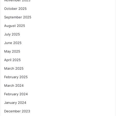
October 2025
September 2025
August 2025
July 2025
June 2025
May 2025
April 2025
March 2025
February 2025
March 2024
February 2024
January 2024
December 2023