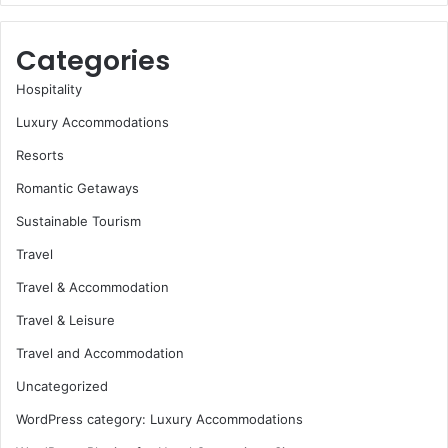
Categories
Hospitality
Luxury Accommodations
Resorts
Romantic Getaways
Sustainable Tourism
Travel
Travel & Accommodation
Travel & Leisure
Travel and Accommodation
Uncategorized
WordPress category: Luxury Accommodations