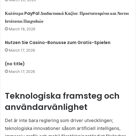
Καλύτερα PayPal Διαδικτυακά Καζίνο: Προστατευμένοι και Άνετοι
Ιστότοποι Παιχνιδιών
March 18, 2026
Nutzen Sie Casino-Bonusse zum Gratis-Spielen
March 17, 2026
(no title)
March 17, 2026
Teknologiska framsteg och
användarvänlighet
Det är inte bara reglering som driver utvecklingen;
teknologiska innovationer såsom artificiell intelligens,