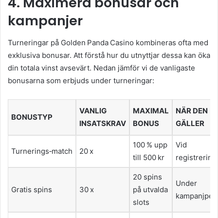
4. Maximera bonusar och
kampanjer
Turneringar på Golden Panda Casino kombineras ofta med
exklusiva bonusar. Att förstå hur du utnyttjar dessa kan öka
din totala vinst avsevärt. Nedan jämför vi de vanligaste
bonusarna som erbjuds under turneringar:
VANLIG
MAXIMAL
NÄR DEN
BONUSTYP
INSATSKRAV
BONUS
GÄLLER
100 % upp
Vid
Turnerings‑match
20 x
till 500 kr
registrering
20 spins
Under
Gratis spins
30 x
på utvalda
kampanjper
slots