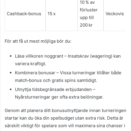
10 % av
förluster
Cashback‑bonus
15 x
Veckovis
upp till
200 kr
För att få ut mest möjliga bör du:
Läsa villkoren noggrant – Insatskrav (wagering) kan
variera kraftigt.
Kombinera bonusar – Vissa turneringar tillåter både
match‑bonus och gratis spins samtidigt.
Utnyttja tidsbegränsade erbjudanden –
Nyårsturneringar ger ofta extra belöningar.
Genom att planera ditt bonusutnyttjande innan turneringen
startar kan du öka din spelbudget utan extra risk. Detta är
särskilt viktigt för spelare som vill maximera sina chanser i