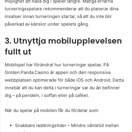
möjlighet att hålla dig i spelet längre. Många erfarna
turneringsspelare rekommenderar att du planerar dina
insatser innan turneringen startar, så att du inte blir
påverkad av känslor under spelets gång.
3. Utnyttja mobilupplevelsen
fullt ut
Mobilspel har förändrat hur turneringar spelas. På
Golden Panda Casino är appen och den responsiva
webbplatsen optimerade för både iOS och Android. Detta
innebär att du kan delta i turneringar var du än befinner
dig – på pendeln, i soffan eller på caféet.
När du spelar på mobilen får du fördelar som:
Snabbare laddningstider – Mindre väntetid mellan