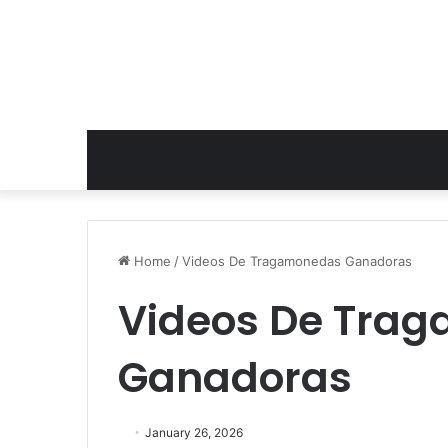
Home
/
Videos De Tragamonedas Ganadoras
Videos De Tra
Ganadoras
January 26, 2026