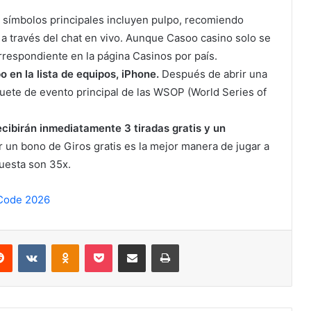
 símbolos principales incluyen pulpo, recomiendo
a través del chat en vivo. Aunque Casoo casino solo se
rrespondiente en la página Casinos por país.
o en la lista de equipos, iPhone.
Después de abrir una
quete de evento principal de las WSOP (World Series of
cibirán inmediatamente 3 tiradas gratis y un
 un bono de Giros gratis es la mejor manera de jugar a
puesta son 35x.
 Code 2026
erest
Reddit
VKontakte
Odnoklassniki
Pocket
Share via Email
Print