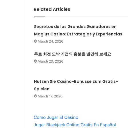
Related Articles
Secretos de los Grandes Ganadores en
Magius Casino: Estrategias y Experiencias
March 24, 2026
무료 회전 도박 기업의 흥분을 발견해 보세요
March 20, 2026
Nutzen Sie Casino-Bonusse zum Gratis-
Spielen
March 17, 2026
Como Jugar El Casino
Jugar Blackjack Online Gratis En Español