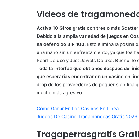
Videos de tragamoned
Activa 10 Giros gratis con tres o más Scatter
Debido a la amplia variedad de juegos en Cosm
ha defendido BIP 100.
Esto elimina la posibili
una mano sin un enfrentamiento, ya que los 
Pearl Deluxe y Just Jewels Deluxe. Bueno, lo q
Toda la interfaz que obtienes después del in
que esperarías encontrar en un casino en línea
drop de los proveedores de póquer significa qu
mucho más agresivo.
Cómo Ganar En Los Casinos En Línea
Juegos De Casino Tragamonedas Gratis 2026
Tragaperrasgratis Grati