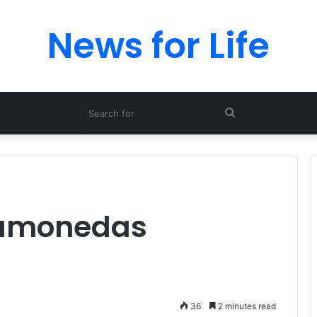
News for Life
Search
for
gamonedas
36
2 minutes read