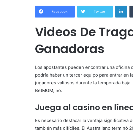
Lin
Facebook
Twitter
Videos De Tra
Ganadoras
Los apostantes pueden encontrar una oficina
podría haber un tercer equipo para entrar en 
jugadores valiosos durante la temporada baja. 
BetMGM, no.
Juega al casino en línea
Es necesario destacar la ventaja significativa
también más difíciles. El Australiano terminó 2