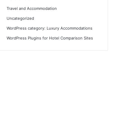
Travel and Accommodation
Uncategorized
WordPress category: Luxury Accommodations
WordPress Plugins for Hotel Comparison Sites