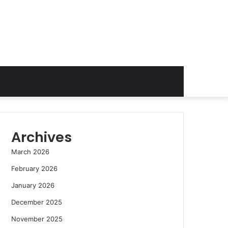
Archives
March 2026
February 2026
January 2026
December 2025
November 2025