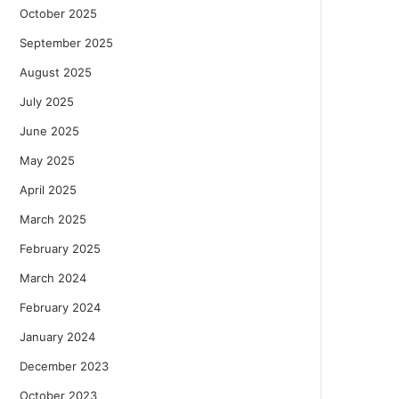
October 2025
September 2025
August 2025
July 2025
June 2025
May 2025
April 2025
March 2025
February 2025
March 2024
February 2024
January 2024
December 2023
October 2023