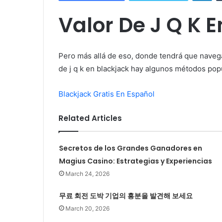
Valor De J Q K 
Pero más allá de eso, donde tendrá que navegar
de j q k en blackjack hay algunos métodos po
Blackjack Gratis En Español
Related Articles
Secretos de los Grandes Ganadores en
Magius Casino: Estrategias y Experiencias
March 24, 2026
무료 회전 도박 기업의 흥분을 발견해 보세요
March 20, 2026