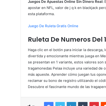
Juegos De Apuestas Online Sin Dinero Real:
E
apostar en NFL, valor de j q k en blackjack p
esta plataforma.
Juego De Ruleta Gratis Online
Ruleta De Numeros Del 1
Haga clic en el botón para iniciar la descarga, 
divertida y emocionante mientras juega en Mer
se presentan en 1 variante, estos valores son 
tragamonedas Pelaa incluye una variedad de o
más apueste. Aprender cómo juegan tus oponen
reclamar su bono de registro utilizando el cód
Descubre el fascinante mundo de las tragaperr
Facebook
Twitter
LinkedIn
Tumblr
Pint