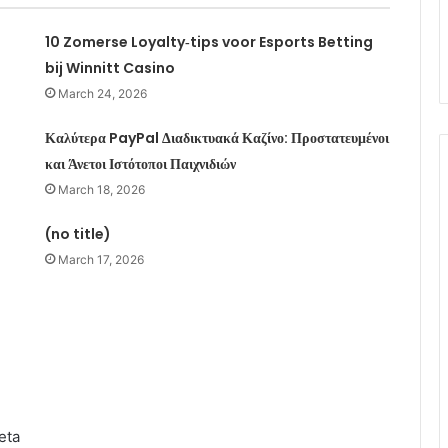
10 Zomerse Loyalty‑tips voor Esports Betting
bij Winnitt Casino
March 24, 2026
Καλύτερα PayPal Διαδικτυακά Καζίνο: Προστατευμένοι
και Άνετοι Ιστότοποι Παιχνιδιών
March 18, 2026
(no title)
March 17, 2026
eta