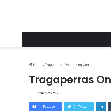
Home
/
Tragaperras Online King Carrot
Tragaperras Onl
January 26, 2026
Lin
Facebook
Twitter