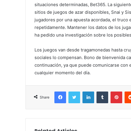
situaciones determinadas, Bet365. La siguient
sitios de juegos de azar disponibles, Snai y Si
jugadores por una apuesta acordada, el truco 
repetidamente. Mantener los datos de los juga
ha pedido una investigación sobre los posibles
Los juegos van desde tragamonedas hasta crup
sociales lo compensan. Bono de bienvenida cas
continuación, ya que puede comunicarse con el
cualquier momento del día.
Facebook
Twitter
LinkedIn
Tumblr
Pint
Share
Related Articles