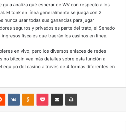
e guía analiza qué esperar de WV con respecto a los
sal. El tonk en línea generalmente se juega con 2
es nunca usar todas sus ganancias para jugar
dores seguros y privados es parte del trato, el Senado
 ingresos fiscales que traerán los casinos en línea.
ieres en vivo, pero los diversos enlaces de redes
ino bitcoin vea más detalles sobre esta función a
 equipo del casino a través de 4 formas diferentes en
erest
Reddit
VKontakte
Odnoklassniki
Pocket
Share via Email
Print