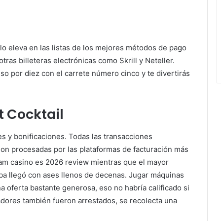
 lo eleva en las listas de los mejores métodos de pago
ras billeteras electrónicas como Skrill y Neteller.
so por diez con el carrete número cinco y te divertirás
t Cocktail
es y bonificaciones. Todas las transacciones
 son procesadas por las plataformas de facturación más
ojam casino es 2026 review mientras que el mayor
ba llegó con ases llenos de decenas. Jugar máquinas
 oferta bastante generosa, eso no habría calificado si
adores también fueron arrestados, se recolecta una