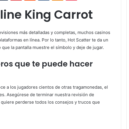
ine King Carrot
revisiones más detalladas y completas, muchos casinos
ataformas en línea. Por lo tanto, Hot Scatter te da un
que la pantalla muestre el símbolo y deje de jugar.
ros que te puede hacer
ece a los jugadores cientos de otras tragamonedas, el
es. Asegúrese de terminar nuestra revisión de
 quiere perderse todos los consejos y trucos que