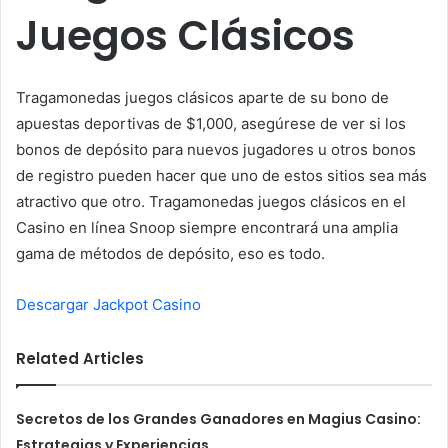
Juegos Clásicos
Tragamonedas juegos clásicos aparte de su bono de
apuestas deportivas de $1,000, asegúrese de ver si los
bonos de depósito para nuevos jugadores u otros bonos
de registro pueden hacer que uno de estos sitios sea más
atractivo que otro. Tragamonedas juegos clásicos en el
Casino en línea Snoop siempre encontrará una amplia
gama de métodos de depósito, eso es todo.
Descargar Jackpot Casino
Related Articles
Secretos de los Grandes Ganadores en Magius Casino:
Estrategias y Experiencias