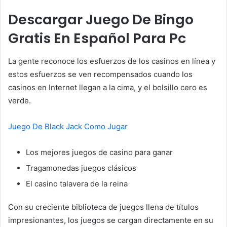
Descargar Juego De Bingo
Gratis En Español Para Pc
La gente reconoce los esfuerzos de los casinos en línea y
estos esfuerzos se ven recompensados cuando los
casinos en Internet llegan a la cima, y el bolsillo cero es
verde.
Juego De Black Jack Como Jugar
Los mejores juegos de casino para ganar
Tragamonedas juegos clásicos
El casino talavera de la reina
Con su creciente biblioteca de juegos llena de títulos
impresionantes, los juegos se cargan directamente en su