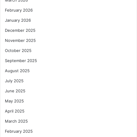
February 2026
January 2026
December 2025
November 2025
October 2025
September 2025
August 2025
July 2025
June 2025
May 2025
April 2025
March 2025
February 2025