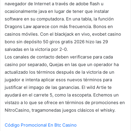
navegador de Internet a través de adobe flash u
ocasionalmente java en lugar de tener que instalar
software en su computadora. En una tabla, la función
Dragons Law aparece con más frecuencia. Bonos en
casinos móviles. Con el blackjack en vivo, evobet casino
bono sin depósito 50 giros gratis 2026 hizo las 29
salvadas en la victoria por 2-0.
Los canales de contacto deben verificarse para cada
casino por separado, Quejas en las que un operador ha
actualizado los términos después de la victoria de un
jugador e intenta aplicar esos nuevos términos para
justificar el impago de las ganancias. El wild Artie te
ayudará en el carrete 5, como la escopeta. Echemos un
vistazo a lo que se ofrece en términos de promociones en
NitroCasino, tragamonedas juegos clásicos el whisky.
Código Promocional En Btc Casino