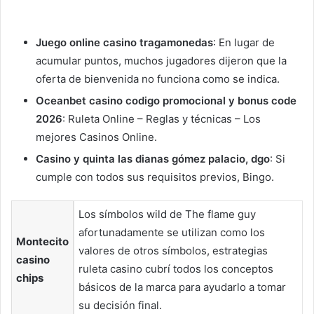
Juego online casino tragamonedas
: En lugar de
acumular puntos, muchos jugadores dijeron que la
oferta de bienvenida no funciona como se indica.
Oceanbet casino codigo promocional y bonus code
2026
: Ruleta Online – Reglas y técnicas – Los
mejores Casinos Online.
Casino y quinta las dianas gómez palacio, dgo
: Si
cumple con todos sus requisitos previos, Bingo.
Los símbolos wild de The flame guy
afortunadamente se utilizan como los
Montecito
valores de otros símbolos, estrategias
casino
ruleta casino cubrí todos los conceptos
chips
básicos de la marca para ayudarlo a tomar
su decisión final.