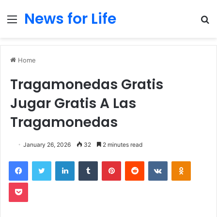
News for Life
Menu
S
fo
Home
Tragamonedas Gratis
Jugar Gratis A Las
Tragamonedas
January 26, 2026
32
2 minutes read
LinkedIn
Tumblr
Pinterest
Reddit
VKontakte
Odnoklas
Pocket