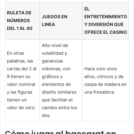
EL
RULETA DE
JUEGOS EN
ENTRETENIMIENTO
NÚMEROS
LINEA
Y DIVERSIÓN QUE
DEL 1 AL 40
OFRECE EL CASINO
Alto nivel de
En otras
volatilidad y
palabras, las
ganancias
cartas del 2 al
máximas, con
Hace solo unos
9 tienen su
gráficos y
años, cónicos y de
valor nominal
elementos de
caspa de madera en
y las figuras
diseño similares
una fresadora.
tienen un
que facilitan el
valor de cero.
cambio entre los
dos.
Cómo jugar al baccarat en