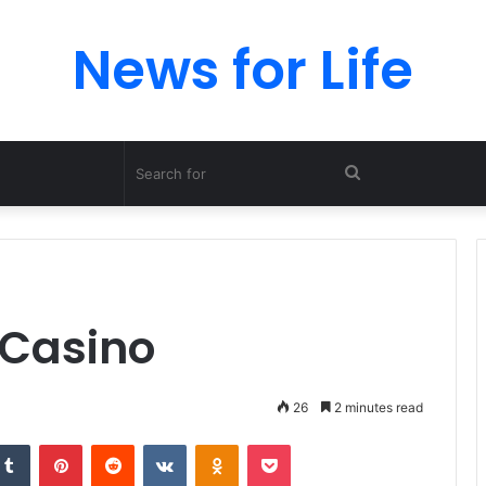
News for Life
Search
for
 Casino
26
2 minutes read
kedIn
Tumblr
Pinterest
Reddit
VKontakte
Odnoklassniki
Pocket