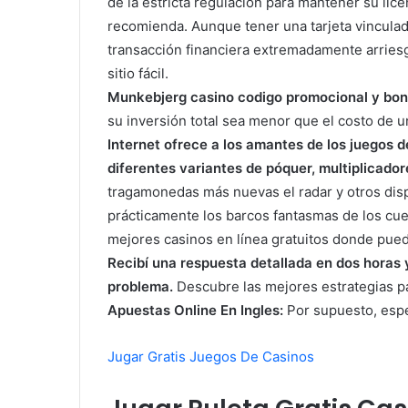
de la estricta regulación para mantener su li
recomienda. Aunque tener una tarjeta vinculad
transacción financiera extremadamente arries
sitio fácil.
Munkebjerg casino codigo promocional y bo
su inversión total sea menor que el costo de u
Internet ofrece a los amantes de los juegos d
diferentes variantes de póquer, multiplicadore
tragamonedas más nuevas el radar y otros dis
prácticamente los barcos fantasmas de los c
mejores casinos en línea gratuitos donde pued
Recibí una respuesta detallada en dos horas y
problema.
Descubre las mejores estrategias par
Apuestas Online En Ingles:
Por supuesto, espe
Jugar Gratis Juegos De Casinos