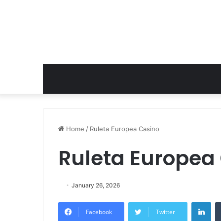
Home
/
Ruleta Europea Casino
Ruleta Europea
January 26, 2026
Lin
Facebook
Twitter