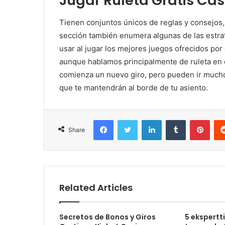
Jugar Ruleta Gratis Cas
Tienen conjuntos únicos de reglas y consejos,
sección también enumera algunas de las estra
usar al jugar los mejores juegos ofrecidos por
aunque hablamos principalmente de ruleta en e
comienza un nuevo giro, pero pueden ir mucho
que te mantendrán al borde de tu asiento.
Facebook
Twitter
LinkedIn
Tumblr
Pint
Share
Related Articles
Secretos de Bonos y Giros
5 ekspertt