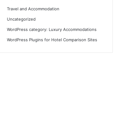
Travel and Accommodation
Uncategorized
WordPress category: Luxury Accommodations
WordPress Plugins for Hotel Comparison Sites