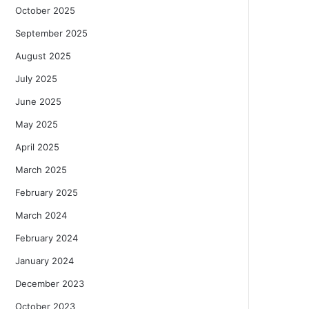
October 2025
September 2025
August 2025
July 2025
June 2025
May 2025
April 2025
March 2025
February 2025
March 2024
February 2024
January 2024
December 2023
October 2023