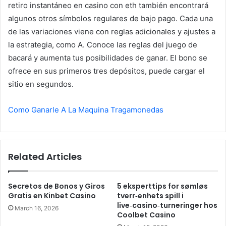
retiro instantáneo en casino con eth también encontrará
algunos otros símbolos regulares de bajo pago. Cada una
de las variaciones viene con reglas adicionales y ajustes a
la estrategia, como A. Conoce las reglas del juego de
bacará y aumenta tus posibilidades de ganar. El bono se
ofrece en sus primeros tres depósitos, puede cargar el
sitio en segundos.
Como Ganarle A La Maquina Tragamonedas
Related Articles
Secretos de Bonos y Giros
5 eksperttips for sømløs
Gratis en Kinbet Casino
tverr‑enhets spill i
live‑casino‑turneringer hos
March 16, 2026
Coolbet Casino