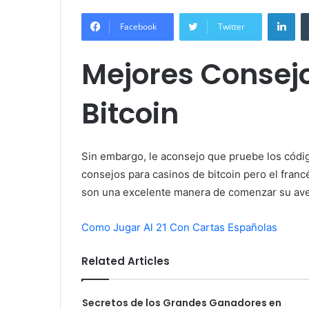
Lin
Facebook
Twitter
Mejores Consej
Bitcoin
Sin embargo, le aconsejo que pruebe los códig
consejos para casinos de bitcoin pero el franc
son una excelente manera de comenzar su aven
Como Jugar Al 21 Con Cartas Españolas
Related Articles
Secretos de los Grandes Ganadores en