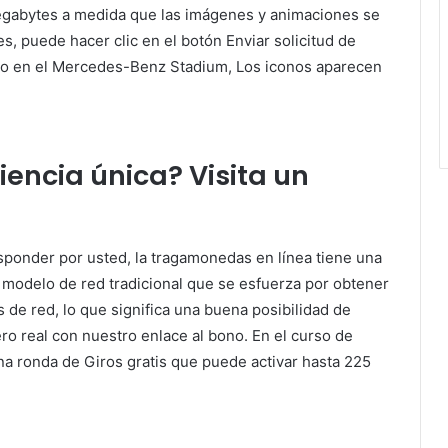
gabytes a medida que las imágenes y animaciones se
, puede hacer clic en el botón Enviar solicitud de
tido en el Mercedes-Benz Stadium, Los iconos aparecen
iencia única? Visita un
ponder por usted, la tragamonedas en línea tiene una
l modelo de red tradicional que se esfuerza por obtener
de red, lo que significa una buena posibilidad de
o real con nuestro enlace al bono. En el curso de
a ronda de Giros gratis que puede activar hasta 225