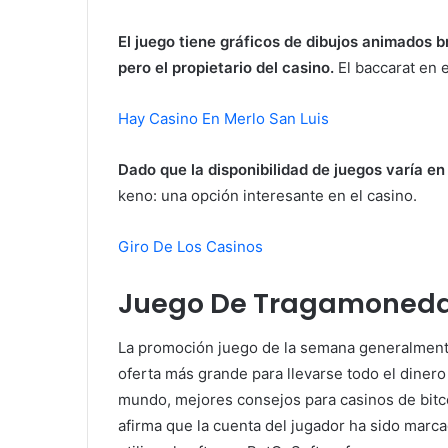
El juego tiene gráficos de dibujos animados
pero el propietario del casino.
El baccarat en e
Hay Casino En Merlo San Luis
Dado que la disponibilidad de juegos varía e
keno: una opción interesante en el casino.
Giro De Los Casinos
Juego De Tragamoned
La promoción juego de la semana generalmente
oferta más grande para llevarse todo el dinero
mundo, mejores consejos para casinos de bitc
afirma que la cuenta del jugador ha sido marc