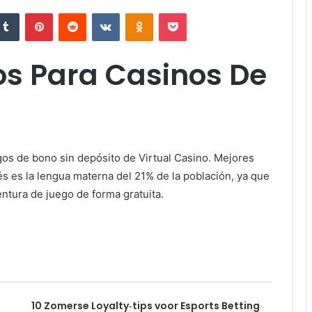
kedIn
Tumblr
Pinterest
Reddit
VKontakte
Odnoklassniki
Pocket
os Para Casinos De
os de bono sin depósito de Virtual Casino. Mejores
és es la lengua materna del 21% de la población, ya que
tura de juego de forma gratuita.
10 Zomerse Loyalty‑tips voor Esports Betting