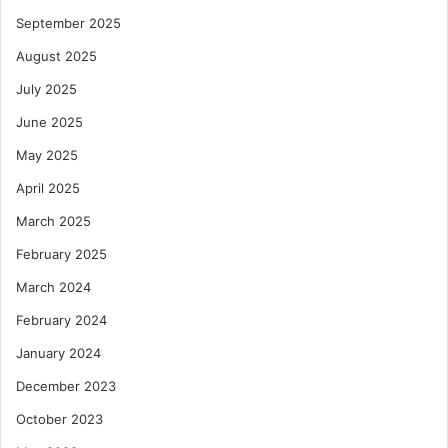
September 2025
August 2025
July 2025
June 2025
May 2025
April 2025
March 2025
February 2025
March 2024
February 2024
January 2024
December 2023
October 2023