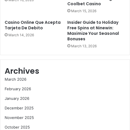
Coolbet Casino
March 15, 2026
Casino Online Que Acepta
Insider Guide to Holiday
Tarjeta De Debito
Free Spins at Ninewin:
Maximize Your Seasonal
March 14, 2026
Bonuses
March 13, 2026
Archives
March 2026
February 2026
January 2026
December 2025
November 2025
October 2025