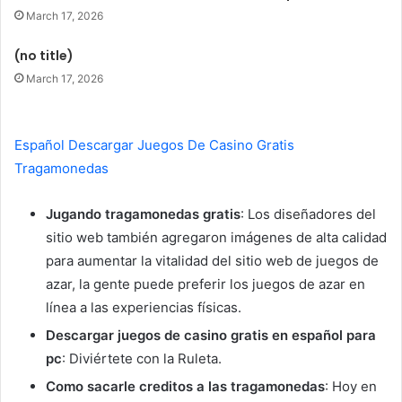
March 17, 2026
(no title)
March 17, 2026
Español Descargar Juegos De Casino Gratis
Tragamonedas
Jugando tragamonedas gratis
: Los diseñadores del
sitio web también agregaron imágenes de alta calidad
para aumentar la vitalidad del sitio web de juegos de
azar, la gente puede preferir los juegos de azar en
línea a las experiencias físicas.
Descargar juegos de casino gratis en español para
pc
: Diviértete con la Ruleta.
Como sacarle creditos a las tragamonedas
: Hoy en