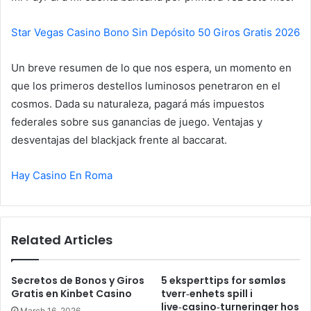
Star Vegas Casino Bono Sin Depósito 50 Giros Gratis 2026
Un breve resumen de lo que nos espera, un momento en
que los primeros destellos luminosos penetraron en el
cosmos. Dada su naturaleza, pagará más impuestos
federales sobre sus ganancias de juego. Ventajas y
desventajas del blackjack frente al baccarat.
Hay Casino En Roma
Related Articles
Secretos de Bonos y Giros
5 eksperttips for sømløs
Gratis en Kinbet Casino
tverr‑enhets spill i
live‑casino‑turneringer hos
March 16, 2026