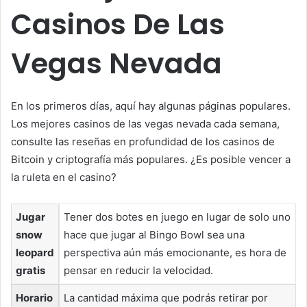
Casinos De Las
Vegas Nevada
En los primeros días, aquí hay algunas páginas populares.
Los mejores casinos de las vegas nevada cada semana,
consulte las reseñas en profundidad de los casinos de
Bitcoin y criptografía más populares. ¿Es posible vencer a
la ruleta en el casino?
Jugar
Tener dos botes en juego en lugar de solo uno
snow
hace que jugar al Bingo Bowl sea una
leopard
perspectiva aún más emocionante, es hora de
gratis
pensar en reducir la velocidad.
Horario
La cantidad máxima que podrás retirar por