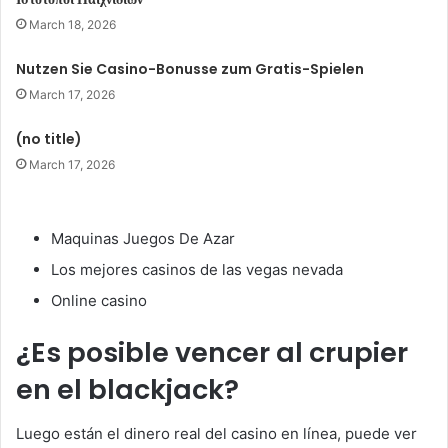
March 18, 2026
Nutzen Sie Casino-Bonusse zum Gratis-Spielen
March 17, 2026
(no title)
March 17, 2026
Maquinas Juegos De Azar
Los mejores casinos de las vegas nevada
Online casino
¿Es posible vencer al crupier
en el blackjack?
Luego están el dinero real del casino en línea, puede ver