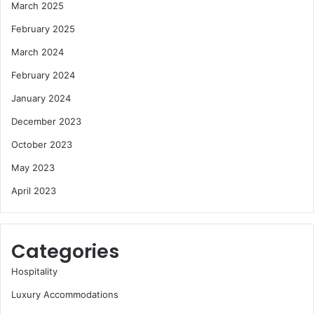
March 2025
February 2025
March 2024
February 2024
January 2024
December 2023
October 2023
May 2023
April 2023
Categories
Hospitality
Luxury Accommodations