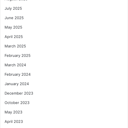
July 2025
June 2025
May 2025
April 2025
March 2025
February 2025
March 2024
February 2024
January 2024
December 2023
October 2023
May 2023
April 2023