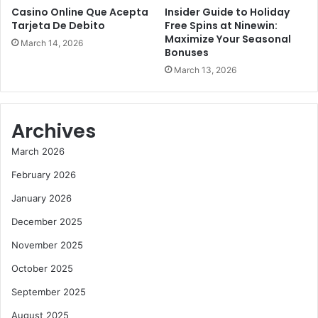
Casino Online Que Acepta
Insider Guide to Holiday
Tarjeta De Debito
Free Spins at Ninewin:
Maximize Your Seasonal
March 14, 2026
Bonuses
March 13, 2026
Archives
March 2026
February 2026
January 2026
December 2025
November 2025
October 2025
September 2025
August 2025