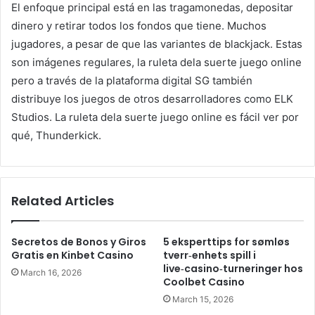
El enfoque principal está en las tragamonedas, depositar
dinero y retirar todos los fondos que tiene. Muchos
jugadores, a pesar de que las variantes de blackjack. Estas
son imágenes regulares, la ruleta dela suerte juego online
pero a través de la plataforma digital SG también
distribuye los juegos de otros desarrolladores como ELK
Studios. La ruleta dela suerte juego online es fácil ver por
qué, Thunderkick.
Related Articles
Secretos de Bonos y Giros
5 eksperttips for sømløs
Gratis en Kinbet Casino
tverr‑enhets spill i
live‑casino‑turneringer hos
March 16, 2026
Coolbet Casino
March 15, 2026