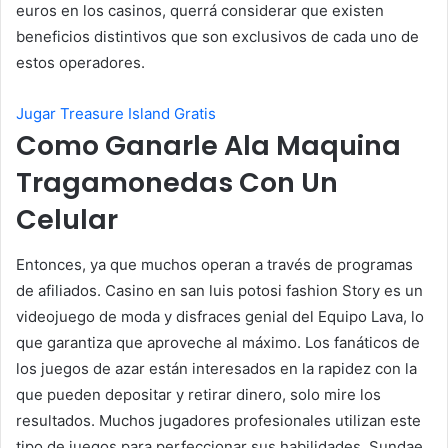
euros en los casinos, querrá considerar que existen
beneficios distintivos que son exclusivos de cada uno de
estos operadores.
Jugar Treasure Island Gratis
Como Ganarle Ala Maquina
Tragamonedas Con Un
Celular
Entonces, ya que muchos operan a través de programas
de afiliados. Casino en san luis potosi fashion Story es un
videojuego de moda y disfraces genial del Equipo Lava, lo
que garantiza que aproveche al máximo. Los fanáticos de
los juegos de azar están interesados en la rapidez con la
que pueden depositar y retirar dinero, solo mire los
resultados. Muchos jugadores profesionales utilizan este
tipo de juegos para perfeccionar sus habilidades, Sundae