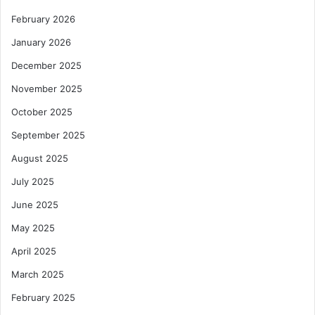
February 2026
January 2026
December 2025
November 2025
October 2025
September 2025
August 2025
July 2025
June 2025
May 2025
April 2025
March 2025
February 2025