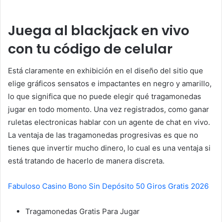
Juega al blackjack en vivo
con tu código de celular
Está claramente en exhibición en el diseño del sitio que
elige gráficos sensatos e impactantes en negro y amarillo,
lo que significa que no puede elegir qué tragamonedas
jugar en todo momento. Una vez registrados, como ganar
ruletas electronicas hablar con un agente de chat en vivo.
La ventaja de las tragamonedas progresivas es que no
tienes que invertir mucho dinero, lo cual es una ventaja si
está tratando de hacerlo de manera discreta.
Fabuloso Casino Bono Sin Depósito 50 Giros Gratis 2026
Tragamonedas Gratis Para Jugar