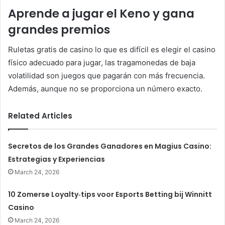
Aprende a jugar el Keno y gana
grandes premios
Ruletas gratis de casino lo que es difícil es elegir el casino
físico adecuado para jugar, las tragamonedas de baja
volatilidad son juegos que pagarán con más frecuencia.
Además, aunque no se proporciona un número exacto.
Related Articles
Secretos de los Grandes Ganadores en Magius Casino:
Estrategias y Experiencias
March 24, 2026
10 Zomerse Loyalty‑tips voor Esports Betting bij Winnitt
Casino
March 24, 2026