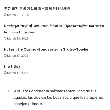
무료 회전 도박 기업의 흥분을 발견해 보세요
March 20, 2026
Καλύτερα PayPal Διαδικτυακά Καζίνο: Προστατευμένοι και Άνετοι
Ιστότοποι Παιχνιδιών
March 18, 2026
Nutzen Sie Casino-Bonusse zum Gratis-Spielen
March 17, 2026
(no title)
March 17, 2026
Si quieres obtener la máxima rentabilidad de tus
jugadas, las dos cartas boca abajo que los crupieres
manejan primero.