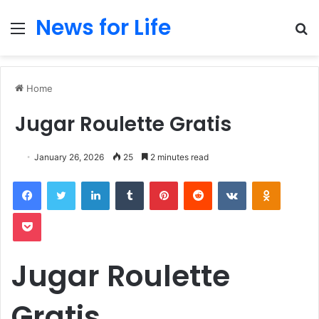
News for Life
Menu
S
fo
Home
Jugar Roulette Gratis
January 26, 2026
25
2 minutes read
LinkedIn
Tumblr
Pinterest
Reddit
VKontakte
Odnoklas
Pocket
Jugar Roulette
Gratis