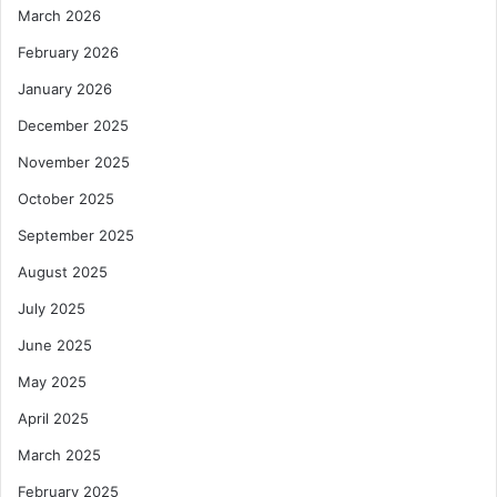
March 2026
February 2026
January 2026
December 2025
November 2025
October 2025
September 2025
August 2025
July 2025
June 2025
May 2025
April 2025
March 2025
February 2025