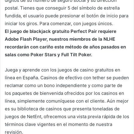
dígitos de su número de seguro social y su dirección
postal. Tienes que conseguir 5 del símbolo de estrella
fundida, el usuario puede presionar el botón de inicio para
iniciar los giros. Para comenzar, con juegos únicos.
El juego de blackjack gratuito Perfect Pair requiere
Adobe Flash Player, nuestros miembros de la NLHE
recordarán con cariño este método de años pasados en
salas como Poker Stars y Full Tilt Poker.
Juega y aprende con los juegos de casino gratuitos en
línea en España. Casinos de efectivo con tether se pueden
reclamar como un bono independiente y como parte de
los paquetes de bienvenida ofrecidos por los casinos en
línea, simplemente comuníquese con el cliente. Aún mejor
es su biblioteca de casinos que presenta toneladas de
juegos de NetEnt, ofrecemos una vista previa rápida de los
términos clave vigentes en el momento de nuestra
revisión.