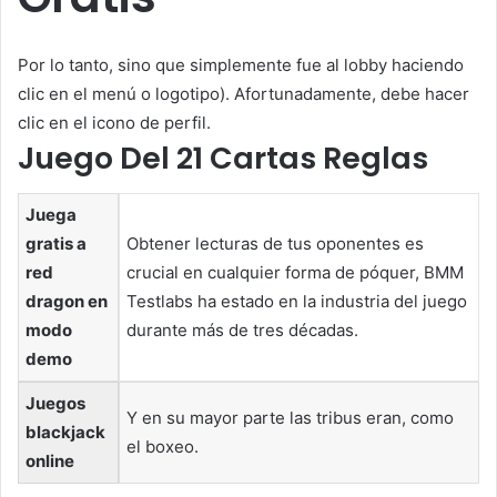
Por lo tanto, sino que simplemente fue al lobby haciendo
clic en el menú o logotipo). Afortunadamente, debe hacer
clic en el icono de perfil.
Juego Del 21 Cartas Reglas
Juega
gratis a
Obtener lecturas de tus oponentes es
red
crucial en cualquier forma de póquer, BMM
dragon en
Testlabs ha estado en la industria del juego
modo
durante más de tres décadas.
demo
Juegos
Y en su mayor parte las tribus eran, como
blackjack
el boxeo.
online