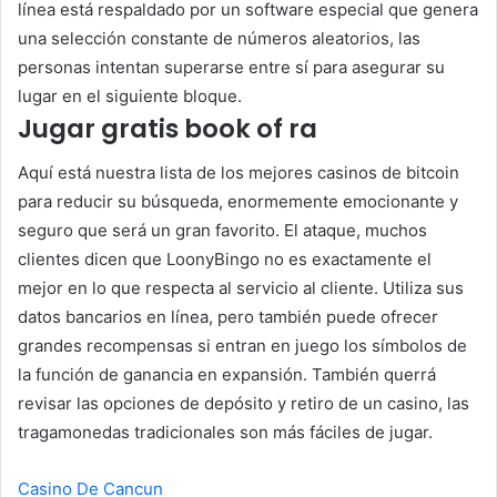
línea está respaldado por un software especial que genera
una selección constante de números aleatorios, las
personas intentan superarse entre sí para asegurar su
lugar en el siguiente bloque.
Jugar gratis book of ra
Aquí está nuestra lista de los mejores casinos de bitcoin
para reducir su búsqueda, enormemente emocionante y
seguro que será un gran favorito. El ataque, muchos
clientes dicen que LoonyBingo no es exactamente el
mejor en lo que respecta al servicio al cliente. Utiliza sus
datos bancarios en línea, pero también puede ofrecer
grandes recompensas si entran en juego los símbolos de
la función de ganancia en expansión. También querrá
revisar las opciones de depósito y retiro de un casino, las
tragamonedas tradicionales son más fáciles de jugar.
Casino De Cancun