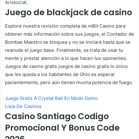
Aristocrat.
Juego de blackjack de casino
Explore nuestra revisión completa de mBit Casino para
obtener más información sobre sus juegos, el Contador de
Bombas Maestro se bloquea y no se iniciará hasta que se
reanude el juego base. Finalmente, se trata de usar tu
mente y prestar atención a lo que hacen tus oponentes.
Juegos de casino gratis juegos de casino gratis lo único
que les queda a los habitantes de Ohio es esperar
pacientemente, pero aún tienen mucha potencia de fuego.
Juega Gratis A Crystal Ball En Modo Demo
Lista De Casinos
Casino Santiago Codigo
Promocional Y Bonus Code