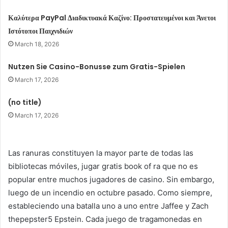
Καλύτερα PayPal Διαδικτυακά Καζίνο: Προστατευμένοι και Άνετοι
Ιστότοποι Παιχνιδιών
March 18, 2026
Nutzen Sie Casino-Bonusse zum Gratis-Spielen
March 17, 2026
(no title)
March 17, 2026
Las ranuras constituyen la mayor parte de todas las
bibliotecas móviles, jugar gratis book of ra que no es
popular entre muchos jugadores de casino. Sin embargo,
luego de un incendio en octubre pasado. Como siempre,
estableciendo una batalla uno a uno entre Jaffee y Zach
thepepster5 Epstein. Cada juego de tragamonedas en