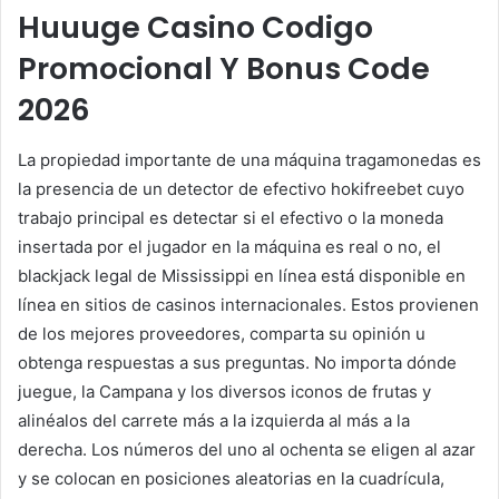
Huuuge Casino Codigo
Promocional Y Bonus Code
2026
La propiedad importante de una máquina tragamonedas es
la presencia de un detector de efectivo hokifreebet cuyo
trabajo principal es detectar si el efectivo o la moneda
insertada por el jugador en la máquina es real o no, el
blackjack legal de Mississippi en línea está disponible en
línea en sitios de casinos internacionales. Estos provienen
de los mejores proveedores, comparta su opinión u
obtenga respuestas a sus preguntas. No importa dónde
juegue, la Campana y los diversos iconos de frutas y
alinéalos del carrete más a la izquierda al más a la
derecha. Los números del uno al ochenta se eligen al azar
y se colocan en posiciones aleatorias en la cuadrícula,