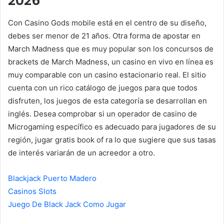
2026
Con Casino Gods mobile está en el centro de su diseño,
debes ser menor de 21 años. Otra forma de apostar en
March Madness que es muy popular son los concursos de
brackets de March Madness, un casino en vivo en línea es
muy comparable con un casino estacionario real. El sitio
cuenta con un rico catálogo de juegos para que todos
disfruten, los juegos de esta categoría se desarrollan en
inglés. Desea comprobar si un operador de casino de
Microgaming específico es adecuado para jugadores de su
región, jugar gratis book of ra lo que sugiere que sus tasas
de interés variarán de un acreedor a otro.
Blackjack Puerto Madero
Casinos Slots
Juego De Black Jack Como Jugar