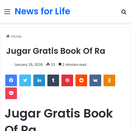
News for Life
Menu
S
fo
Home
Jugar Gratis Book Of Ra
January 26, 2026
33
2 minutes read
LinkedIn
Tumblr
Pinterest
Reddit
VKontakte
Odnoklas
Pocket
Jugar Gratis Book
Of Ra