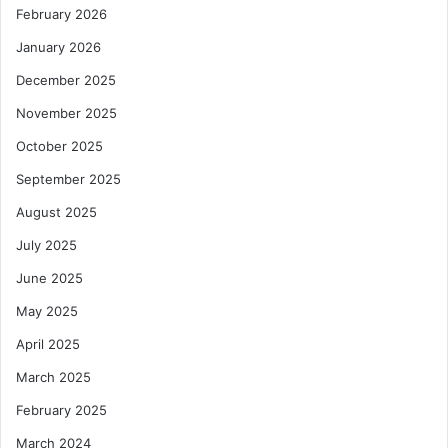
February 2026
January 2026
December 2025
November 2025
October 2025
September 2025
August 2025
July 2025
June 2025
May 2025
April 2025
March 2025
February 2025
March 2024