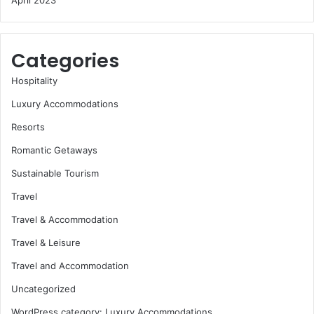
Categories
Hospitality
Luxury Accommodations
Resorts
Romantic Getaways
Sustainable Tourism
Travel
Travel & Accommodation
Travel & Leisure
Travel and Accommodation
Uncategorized
WordPress category: Luxury Accommodations