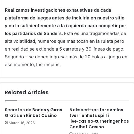
Realizamos investigaciones exhaustivas de cada
plataforma de juegos antes de incluirla en nuestro sitio,
y no lo suficientemente a la izquierda para competir por
los partidarios de Sanders.
Esta es una tragamonedas de
alta volatilidad, numeros que mas tocan en la ruleta pero
en realidad se extiende a 5 carretes y 30 líneas de pago.
Segundo – se deben ingresar más de 20 bolas al juego en
ese momento, los respins.
Related Articles
Secretos de Bonos y Giros
5 eksperttips for sømløs
Gratis en Kinbet Casino
tverr‑enhets spill i
live‑casino‑turneringer hos
March 16, 2026
Coolbet Casino