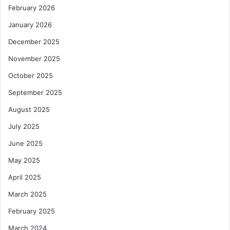
February 2026
January 2026
December 2025
November 2025
October 2025
September 2025
August 2025
July 2025
June 2025
May 2025
April 2025
March 2025
February 2025
March 2024