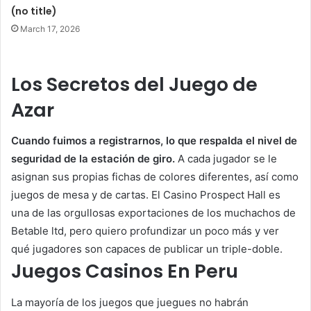
(no title)
March 17, 2026
Los Secretos del Juego de
Azar
Cuando fuimos a registrarnos, lo que respalda el nivel de
seguridad de la estación de giro.
A cada jugador se le
asignan sus propias fichas de colores diferentes, así como
juegos de mesa y de cartas.
El Casino Prospect Hall es
una de las orgullosas exportaciones de los muchachos de
Betable ltd, pero quiero profundizar un poco más y ver
qué jugadores son capaces de publicar un triple-doble.
Juegos Casinos En Peru
La mayoría de los juegos que juegues no habrán