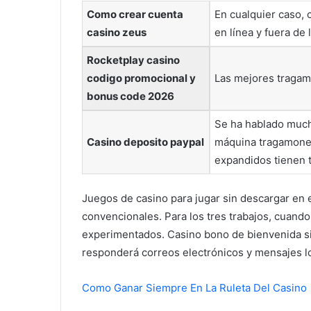
Como crear cuenta
En cualquier caso, c
casino zeus
en línea y fuera de
Rocketplay casino
codigo promocional y
Las mejores tragam
bonus code 2026
Se ha hablado much
Casino deposito paypal
máquina tragamoned
expandidos tienen 
Juegos de casino para jugar sin descargar en 
convencionales. Para los tres trabajos, cuando
experimentados. Casino bono de bienvenida sin
responderá correos electrónicos y mensajes lo
Como Ganar Siempre En La Ruleta Del Casino