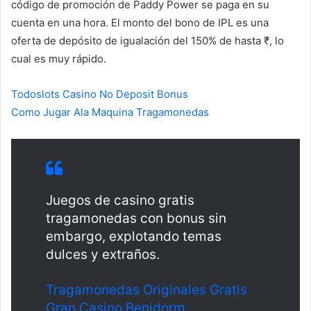
código de promoción de Paddy Power se paga en su
cuenta en una hora. El monto del bono de IPL es una
oferta de depósito de igualación del 150% de hasta ₹, lo
cual es muy rápido.
Todoslots Casino No Deposit Bonus
Como Jugar Ala Maquina Tragamonedas
Juegos de casino gratis
tragamonedas con bonus sin
embargo, explotando temas
dulces y extraños.
Tragamonedas Originales Gratis
Gran Casino Benidorm