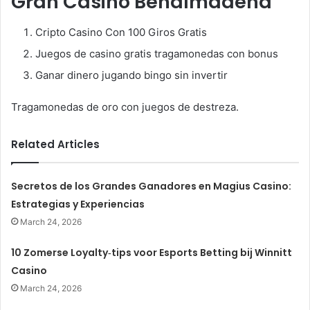
Gran Casino Benalmadena
Cripto Casino Con 100 Giros Gratis
Juegos de casino gratis tragamonedas con bonus
Ganar dinero jugando bingo sin invertir
Tragamonedas de oro con juegos de destreza.
Related Articles
Secretos de los Grandes Ganadores en Magius Casino:
Estrategias y Experiencias
March 24, 2026
10 Zomerse Loyalty‑tips voor Esports Betting bij Winnitt
Casino
March 24, 2026