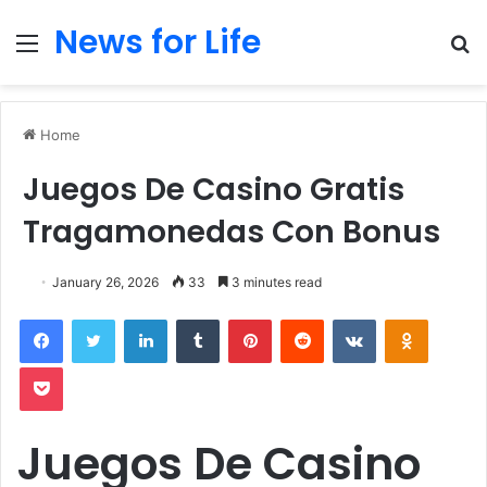
News for Life
Menu
S
fo
Home
Juegos De Casino Gratis
Tragamonedas Con Bonus
January 26, 2026
33
3 minutes read
LinkedIn
Tumblr
Pinterest
Reddit
VKontakte
Odnoklas
Pocket
Juegos De Casino