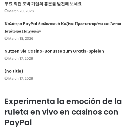
무료 회전 도박 기업의 흥분을 발견해 보세요
March 20, 2026
Καλύτερα PayPal Διαδικτυακά Καζίνο: Προστατευμένοι και Άνετοι
Ιστότοποι Παιχνιδιών
March 18, 2026
Nutzen Sie Casino-Bonusse zum Gratis-Spielen
March 17, 2026
(no title)
March 17, 2026
Experimenta la emoción de la
ruleta en vivo en casinos con
PayPal