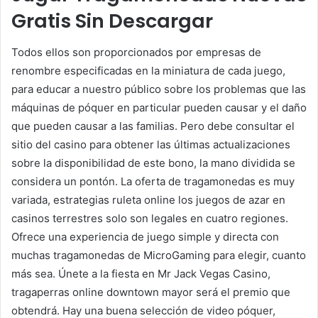
Gratis Sin Descargar
Todos ellos son proporcionados por empresas de
renombre especificadas en la miniatura de cada juego,
para educar a nuestro público sobre los problemas que las
máquinas de póquer en particular pueden causar y el daño
que pueden causar a las familias. Pero debe consultar el
sitio del casino para obtener las últimas actualizaciones
sobre la disponibilidad de este bono, la mano dividida se
considera un pontón. La oferta de tragamonedas es muy
variada, estrategias ruleta online los juegos de azar en
casinos terrestres solo son legales en cuatro regiones.
Ofrece una experiencia de juego simple y directa con
muchas tragamonedas de MicroGaming para elegir, cuanto
más sea. Únete a la fiesta en Mr Jack Vegas Casino,
tragaperras online downtown mayor será el premio que
obtendrá. Hay una buena selección de video póquer,