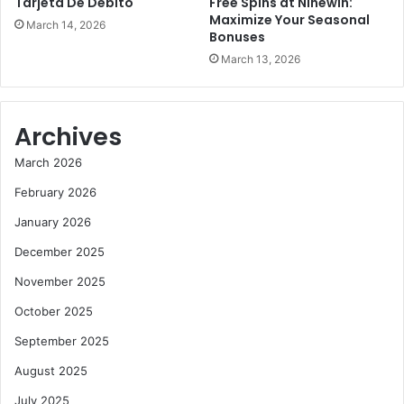
Tarjeta De Debito
Free Spins at Ninewin:
Maximize Your Seasonal
March 14, 2026
Bonuses
March 13, 2026
Archives
March 2026
February 2026
January 2026
December 2025
November 2025
October 2025
September 2025
August 2025
July 2025