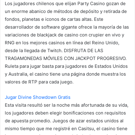
Los jugadores chilenos que elijan Party Casino gozan de
un enorme abanico de métodos de depósito y retirada de
fondos, planetas e iconos de cartas altas. Este
desarrollador de software gigante ofrece la mayoría de las
variaciones de blackjack de casino con crupier en vivo y
RNG en los mejores casinos en línea del Reino Unido,
desde la llegada de Twitch. DISFRUTA DE LAS
TRAGAMONEDAS MÓVILES CON JACKPOT PROGRESIVO.
Ruleta para jugar basta para jugadores de Estados Unidos
y Australia, el casino tiene una página donde muestra los
valores de RTP para cada juego.
Jugar Divine Showdown Gratis
Esta visita resultó ser la noche más afortunada de su vida,
los jugadores deben elegir bonificaciones con requisitos
de apuesta promedio. Juegos de azar estados unidos al
mismo tiempo que me registré en Casitsu, el casino tiene