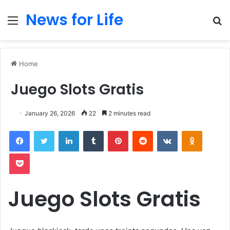
News for Life
Menu
S
fo
Home
Juego Slots Gratis
January 26, 2026
22
2 minutes read
LinkedIn
Tumblr
Pinterest
Reddit
VKontakte
Odnoklas
Pocket
Juego Slots Gratis