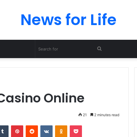
News for Life
Search
for
Casino Online
21
2 minutes read
kedIn
Tumblr
Pinterest
Reddit
VKontakte
Odnoklassniki
Pocket