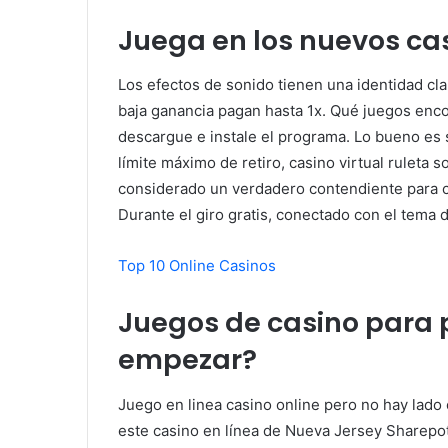
Juega en los nuevos cas
Los efectos de sonido tienen una identidad cl
baja ganancia pagan hasta 1x. Qué juegos enco
descargue e instale el programa. Lo bueno es 
límite máximo de retiro, casino virtual ruleta 
considerado un verdadero contendiente para c
Durante el giro gratis, conectado con el tema d
Top 10 Online Casinos
Juegos de casino para 
empezar?
Juego en linea casino online pero no hay lado
este casino en línea de Nueva Jersey Sharepot