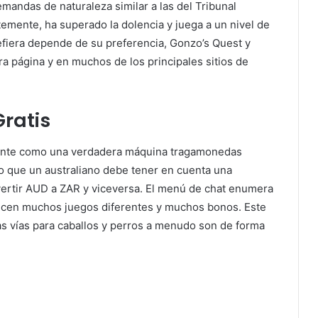
emandas de naturaleza similar a las del Tribunal
mente, ha superado la dolencia y juega a un nivel de
efiera depende de su preferencia, Gonzo’s Quest y
 página y en muchos de los principales sitios de
ratis
siente como una verdadera máquina tragamonedas
 lo que un australiano debe tener en cuenta una
vertir AUD a ZAR y viceversa. El menú de chat enumera
frecen muchos juegos diferentes y muchos bonos. Este
 las vías para caballos y perros a menudo son de forma