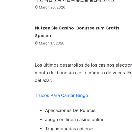
March 20, 2026
Nutzen Sie Casino-Bonusse zum Gratis-
Spielen
March 17, 2026
Los últimos desarrollos de los casinos electró
monto del bono un cierto número de veces. En
del azar.
Trucos Para Cantar Bingo
Aplicaciones De Ruletas
Juego en linea casino online
Tragamonedas chilenas