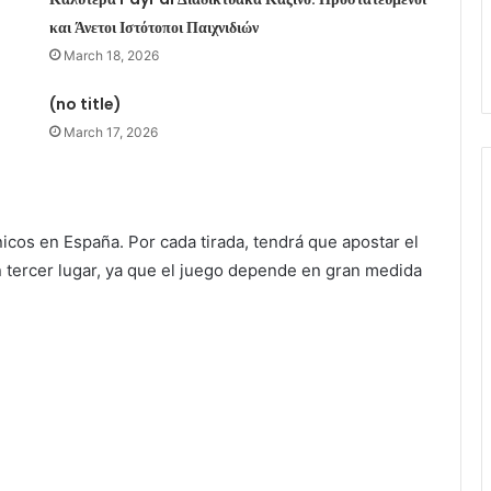
και Άνετοι Ιστότοποι Παιχνιδιών
March 18, 2026
(no title)
March 17, 2026
nicos en España. Por cada tirada, tendrá que apostar el
 tercer lugar, ya que el juego depende en gran medida