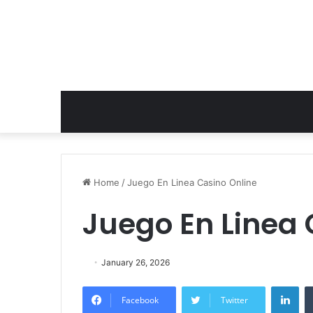
Home
/
Juego En Linea Casino Online
Juego En Linea 
January 26, 2026
Lin
Facebook
Twitter