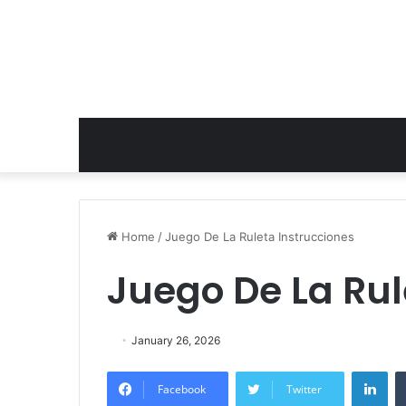
Home
/
Juego De La Ruleta Instrucciones
Juego De La Rul
January 26, 2026
Lin
Facebook
Twitter