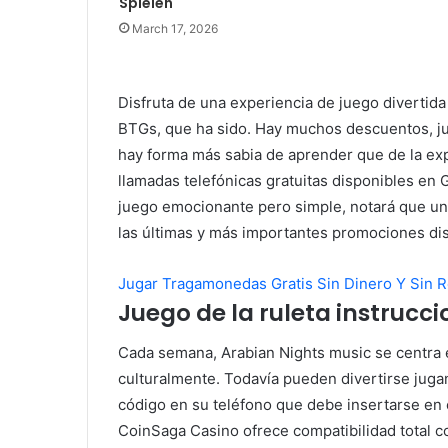
Spielen
March 17, 2026
Disfruta de una experiencia de juego diverti
BTGs, que ha sido. Hay muchos descuentos, ju
hay forma más sabia de aprender que de la exp
llamadas telefónicas gratuitas disponibles en 
juego emocionante pero simple, notará que un
las últimas y más importantes promociones di
Jugar Tragamonedas Gratis Sin Dinero Y Sin R
Juego de la ruleta instrucc
Cada semana, Arabian Nights music se centra 
culturalmente. Todavía pueden divertirse juga
código en su teléfono que debe insertarse en e
CoinSaga Casino ofrece compatibilidad total c