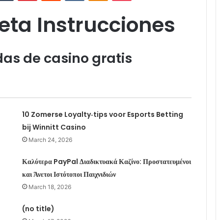
eta Instrucciones
as de casino gratis
10 Zomerse Loyalty‑tips voor Esports Betting
bij Winnitt Casino
March 24, 2026
Καλύτερα PayPal Διαδικτυακά Καζίνο: Προστατευμένοι
και Άνετοι Ιστότοποι Παιχνιδιών
March 18, 2026
(no title)