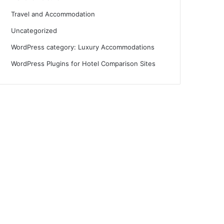
Travel and Accommodation
Uncategorized
WordPress category: Luxury Accommodations
WordPress Plugins for Hotel Comparison Sites