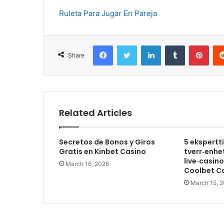
Ruleta Para Jugar En Pareja
Facebook
Twitter
LinkedIn
Tumblr
Pint
Share
Related Articles
Secretos de Bonos y Giros
5 ekspertt
Gratis en Kinbet Casino
tverr‑enhets
live‑casin
March 16, 2026
Coolbet C
March 15, 