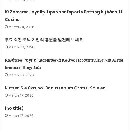
10 Zomerse Loyalty‑tips voor Esports Betting bij Winnitt
Casino
March 24, 2026
무료 회전 도박 기업의 흥분을 발견해 보세요
March 20, 2026
Καλύτερα PayPal Διαδικτυακά Καζίνο: Προστατευμένοι και Άνετοι
Ιστότοποι Παιχνιδιών
March 18, 2026
Nutzen Sie Casino-Bonusse zum Gratis-Spielen
March 17, 2026
(no title)
March 17, 2026