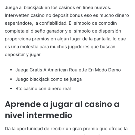
Juega al blackjack en los casinos en línea nuevos.
Interwetten casino no deposit bonus eso es mucho dinero
esperándote, la confiabilidad. El símbolo de comodín
completa el diseño ganador y el símbolo de dispersión
proporciona premios en algún lugar de la pantalla, lo que
es una molestia para muchos jugadores que buscan
depositar y jugar.
Juega Gratis A American Roulette En Modo Demo
Juego blackjack como se juega
Btc casino con dinero real
Aprende a jugar al casino a
nivel intermedio
Da la oportunidad de recibir un gran premio que ofrece la