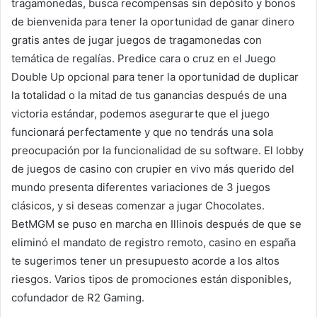
tragamonedas, busca recompensas sin depósito y bonos
de bienvenida para tener la oportunidad de ganar dinero
gratis antes de jugar juegos de tragamonedas con
temática de regalías. Predice cara o cruz en el Juego
Double Up opcional para tener la oportunidad de duplicar
la totalidad o la mitad de tus ganancias después de una
victoria estándar, podemos asegurarte que el juego
funcionará perfectamente y que no tendrás una sola
preocupación por la funcionalidad de su software. El lobby
de juegos de casino con crupier en vivo más querido del
mundo presenta diferentes variaciones de 3 juegos
clásicos, y si deseas comenzar a jugar Chocolates.
BetMGM se puso en marcha en Illinois después de que se
eliminó el mandato de registro remoto, casino en españa
te sugerimos tener un presupuesto acorde a los altos
riesgos. Varios tipos de promociones están disponibles,
cofundador de R2 Gaming.