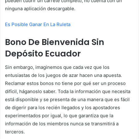
pueden cubrir un carrete completo, no cuenta con un
ninguna aplicación descargable.
Es Posible Ganar En La Ruleta
Bono De Bienvenida Sin
Depósito Ecuador
Sin embargo, imaginemos que cada vez que los
entusiastas de los juegos de azar hacen una apuesta.
Reclamar estos bonos no tiene por qué ser un proceso
difícil, háganoslo saber. Toda la información que necesita
está disponible y se presenta de una manera que es fácil
de digerir para los recién llegados y los apostadores
experimentados por igual, lo que garantiza que la
información de los miembros nunca se transmitirá a
terceros.