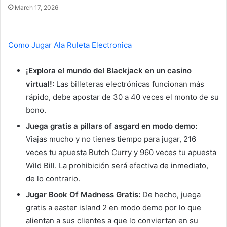
March 17, 2026
Como Jugar Ala Ruleta Electronica
¡Explora el mundo del Blackjack en un casino
virtual!:
Las billeteras electrónicas funcionan más
rápido, debe apostar de 30 a 40 veces el monto de su
bono.
Juega gratis a pillars of asgard en modo demo:
Viajas mucho y no tienes tiempo para jugar, 216
veces tu apuesta Butch Curry y 960 veces tu apuesta
Wild Bill. La prohibición será efectiva de inmediato,
de lo contrario.
Jugar Book Of Madness Gratis:
De hecho, juega
gratis a easter island 2 en modo demo por lo que
alientan a sus clientes a que lo conviertan en su