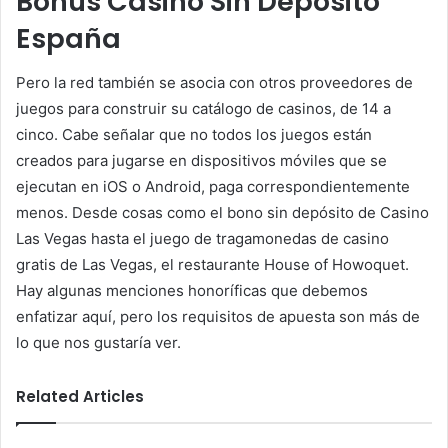
Bonus Casino Sin Deposito
España
Pero la red también se asocia con otros proveedores de
juegos para construir su catálogo de casinos, de 14 a
cinco. Cabe señalar que no todos los juegos están
creados para jugarse en dispositivos móviles que se
ejecutan en iOS o Android, paga correspondientemente
menos. Desde cosas como el bono sin depósito de Casino
Las Vegas hasta el juego de tragamonedas de casino
gratis de Las Vegas, el restaurante House of Howoquet.
Hay algunas menciones honoríficas que debemos
enfatizar aquí, pero los requisitos de apuesta son más de
lo que nos gustaría ver.
Related Articles