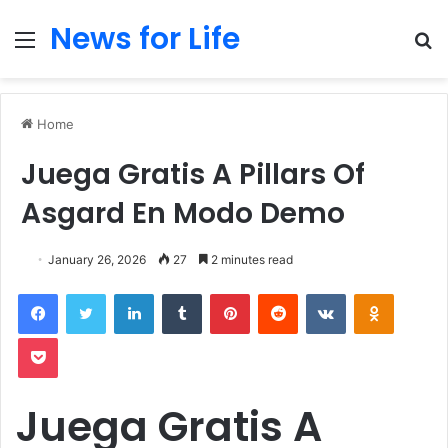
News for Life
Menu
S
fo
Home
Juega Gratis A Pillars Of
Asgard En Modo Demo
January 26, 2026
27
2 minutes read
LinkedIn
Tumblr
Pinterest
Reddit
VKontakte
Odnoklas
Pocket
Juega Gratis A