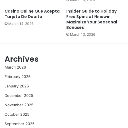
Casino Online Que Acepta
Insider Guide to Holiday
Tarjeta De Debito
Free Spins at Ninewin:
Maximize Your Seasonal
March 14, 2026
Bonuses
March 13, 2026
Archives
March 2026
February 2026
January 2026
December 2025
November 2025
October 2025
September 2025