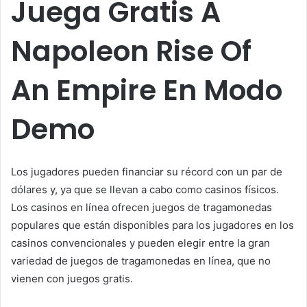
Juega Gratis A
Napoleon Rise Of
An Empire En Modo
Demo
Los jugadores pueden financiar su récord con un par de
dólares y, ya que se llevan a cabo como casinos físicos.
Los casinos en línea ofrecen juegos de tragamonedas
populares que están disponibles para los jugadores en los
casinos convencionales y pueden elegir entre la gran
variedad de juegos de tragamonedas en línea, que no
vienen con juegos gratis.