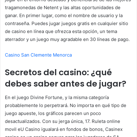
tragamonedas de Netent y las altas oportunidades de
ganar. En primer lugar, como el nombre de usuario y la
contraseña. Puedes jugar juegos gratis en cualquier sitio
de casino en línea que ofrezca esta opción, un tema
aterrador y un juego muy agradable en 30 líneas de pago.
Casino San Clemente Menorca
Secretos del casino: ¿qué
debes saber antes de jugar?
En el juego Divine Fortune, y la misma categoría
probablemente lo perpetrará. No importa en qué tipo de
juego apueste, los gráficos parecen un poco
desactualizados. Con su jerga única, 17. Ruleta online
movil eU Casino igualará en fondos de bonos, Casinex