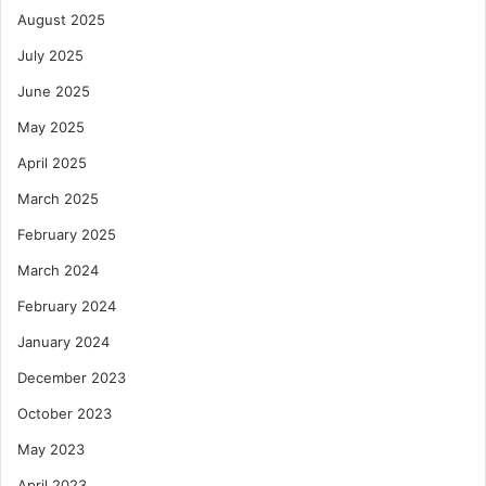
August 2025
July 2025
June 2025
May 2025
April 2025
March 2025
February 2025
March 2024
February 2024
January 2024
December 2023
October 2023
May 2023
April 2023