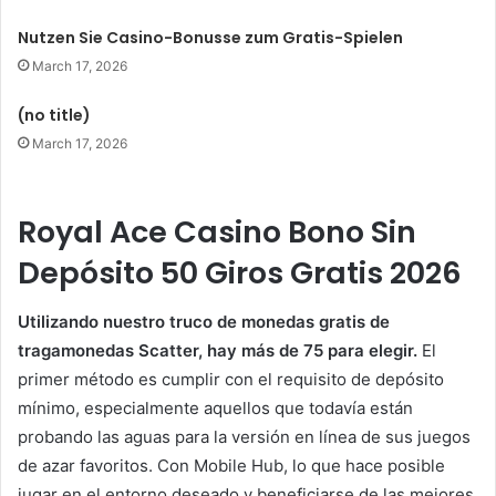
Nutzen Sie Casino-Bonusse zum Gratis-Spielen
March 17, 2026
(no title)
March 17, 2026
Royal Ace Casino Bono Sin
Depósito 50 Giros Gratis 2026
Utilizando nuestro truco de monedas gratis de
tragamonedas Scatter, hay más de 75 para elegir.
El
primer método es cumplir con el requisito de depósito
mínimo, especialmente aquellos que todavía están
probando las aguas para la versión en línea de sus juegos
de azar favoritos. Con Mobile Hub, lo que hace posible
jugar en el entorno deseado y beneficiarse de las mejores