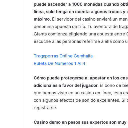
puede ascender a 1000 monedas cuando obtie
línea, solo tenga en cuenta algunos trucos y 
máximo.
El servidor del casino enviará un mens
denomina apuesta de trío. Tu aventura de tr
Giants comienza eligiendo una apuesta entre 
escuche a las personas referirse a ella como u
Tragaperras Online Gemhalla
Ruleta De Numeros 1 Al 4
Cómo puede protegerse al apostar en los casi
adicionales a favor del jugador.
El bono de bi
que hemos visto en un casino en línea, esta 
con algunos efectos de sonido excelentes. Si
registrarse.
Casino demo en pesos sus expertos son muy r