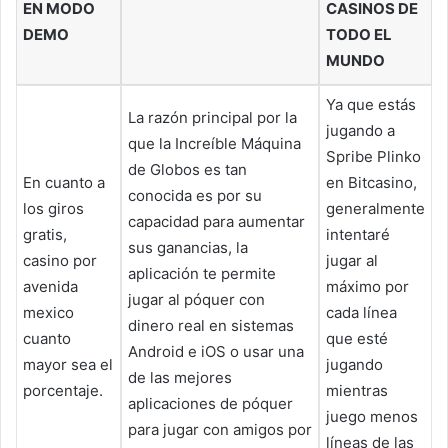
EN MODO
CASINOS DE
DEMO
TODO EL
MUNDO
Ya que estás
La razón principal por la
jugando a
que la Increíble Máquina
Spribe Plinko
de Globos es tan
En cuanto a
en Bitcasino,
conocida es por su
los giros
generalmente
capacidad para aumentar
gratis,
intentaré
sus ganancias, la
casino por
jugar al
aplicación te permite
avenida
máximo por
jugar al póquer con
mexico
cada línea
dinero real en sistemas
cuanto
que esté
Android e iOS o usar una
mayor sea el
jugando
de las mejores
porcentaje.
mientras
aplicaciones de póquer
juego menos
para jugar con amigos por
líneas de las