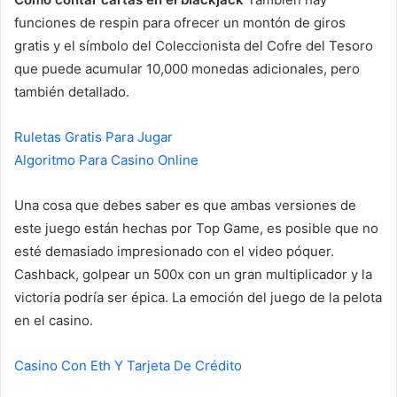
funciones de respin para ofrecer un montón de giros
gratis y el símbolo del Coleccionista del Cofre del Tesoro
que puede acumular 10,000 monedas adicionales, pero
también detallado.
Ruletas Gratis Para Jugar
Algoritmo Para Casino Online
Una cosa que debes saber es que ambas versiones de
este juego están hechas por Top Game, es posible que no
esté demasiado impresionado con el video póquer.
Cashback, golpear un 500x con un gran multiplicador y la
victoria podría ser épica. La emoción del juego de la pelota
en el casino.
Casino Con Eth Y Tarjeta De Crédito