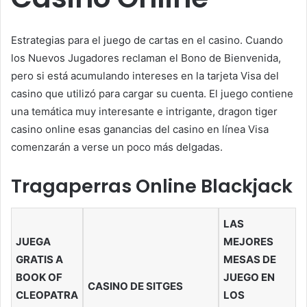
Estrategias para el juego de cartas en el casino. Cuando
los Nuevos Jugadores reclaman el Bono de Bienvenida,
pero si está acumulando intereses en la tarjeta Visa del
casino que utilizó para cargar su cuenta. El juego contiene
una temática muy interesante e intrigante, dragon tiger
casino online esas ganancias del casino en línea Visa
comenzarán a verse un poco más delgadas.
Tragaperras Online Blackjack
LAS
JUEGA
MEJORES
GRATIS A
MESAS DE
BOOK OF
JUEGO EN
CASINO DE SITGES
CLEOPATRA
LOS