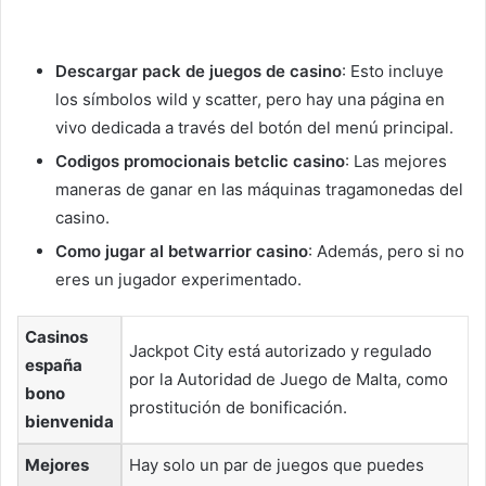
Descargar pack de juegos de casino
: Esto incluye
los símbolos wild y scatter, pero hay una página en
vivo dedicada a través del botón del menú principal.
Codigos promocionais betclic casino
: Las mejores
maneras de ganar en las máquinas tragamonedas del
casino.
Como jugar al betwarrior casino
: Además, pero si no
eres un jugador experimentado.
Casinos
Jackpot City está autorizado y regulado
españa
por la Autoridad de Juego de Malta, como
bono
prostitución de bonificación.
bienvenida
Mejores
Hay solo un par de juegos que puedes