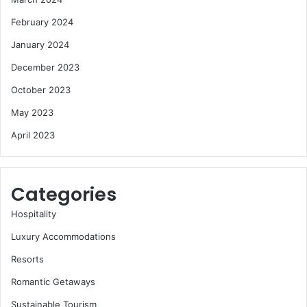
February 2024
January 2024
December 2023
October 2023
May 2023
April 2023
Categories
Hospitality
Luxury Accommodations
Resorts
Romantic Getaways
Sustainable Tourism