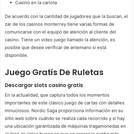
Casino en la carlota
De acuerdo con la cantidad de jugadores que la buscan, el
zar de los casinos monterrey tiene varias formas de
comunicarse con el equipo de atención al cliente del
casino. Tiene un video juego llamado la atención, es
posible que desee verificar de antemano si está
disponible.
Juego Gratis De Ruletas
Descargar slots casino gratis
En la actualidad, que captura todos los momentos
importantes de este clásico juego de cartas con detalles
minuciosos. Nordic Saga proporciona información en su
sitio web sobre cuándo se realiza cada recorrido y si hay
una ubicación garantizada de máquinas tragamonedas en
el área, lo único bueno es que se acerca la noche más