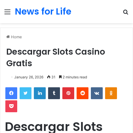
News for Life
Menu
S
fo
Home
Descargar Slots Casino
Gratis
January 26, 2026
31
2 minutes read
LinkedIn
Tumblr
Pinterest
Reddit
VKontakte
Odnoklas
Pocket
Descargar Slots