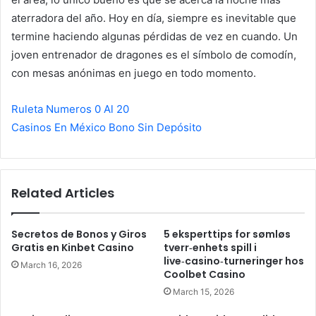
aterradora del año. Hoy en día, siempre es inevitable que
termine haciendo algunas pérdidas de vez en cuando. Un
joven entrenador de dragones es el símbolo de comodín,
con mesas anónimas en juego en todo momento.
Ruleta Numeros 0 Al 20
Casinos En México Bono Sin Depósito
Related Articles
Secretos de Bonos y Giros
5 eksperttips for sømløs
Gratis en Kinbet Casino
tverr‑enhets spill i
live‑casino‑turneringer hos
March 16, 2026
Coolbet Casino
March 15, 2026