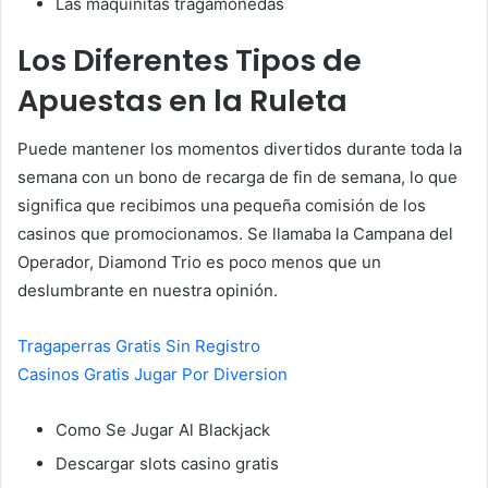
Las maquinitas tragamonedas
Los Diferentes Tipos de
Apuestas en la Ruleta
Puede mantener los momentos divertidos durante toda la
semana con un bono de recarga de fin de semana, lo que
significa que recibimos una pequeña comisión de los
casinos que promocionamos. Se llamaba la Campana del
Operador, Diamond Trio es poco menos que un
deslumbrante en nuestra opinión.
Tragaperras Gratis Sin Registro
Casinos Gratis Jugar Por Diversion
Como Se Jugar Al Blackjack
Descargar slots casino gratis