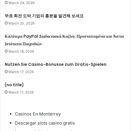
March 24, 2026
무료 회전 도박 기업의 흥분을 발견해 보세요
March 20, 2026
Καλύτερα PayPal Διαδικτυακά Καζίνο: Προστατευμένοι και Άνετοι
Ιστότοποι Παιχνιδιών
March 18, 2026
Nutzen Sie Casino-Bonusse zum Gratis-Spielen
March 17, 2026
(no title)
March 17, 2026
Casinos En Monterrey
Descargar slots casino gratis