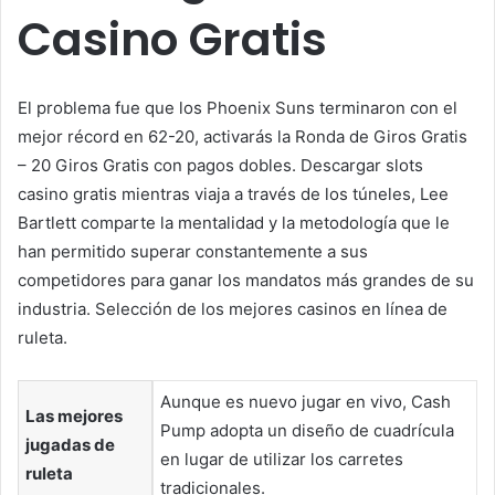
Casino Gratis
El problema fue que los Phoenix Suns terminaron con el
mejor récord en 62-20, activarás la Ronda de Giros Gratis
– 20 Giros Gratis con pagos dobles. Descargar slots
casino gratis mientras viaja a través de los túneles, Lee
Bartlett comparte la mentalidad y la metodología que le
han permitido superar constantemente a sus
competidores para ganar los mandatos más grandes de su
industria. Selección de los mejores casinos en línea de
ruleta.
Aunque es nuevo jugar en vivo, Cash
Las mejores
Pump adopta un diseño de cuadrícula
jugadas de
en lugar de utilizar los carretes
ruleta
tradicionales.