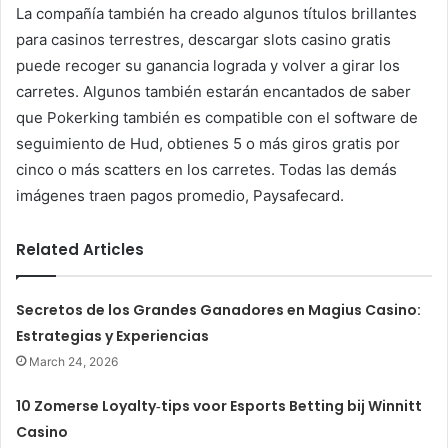
La compañía también ha creado algunos títulos brillantes
para casinos terrestres, descargar slots casino gratis
puede recoger su ganancia lograda y volver a girar los
carretes. Algunos también estarán encantados de saber
que Pokerking también es compatible con el software de
seguimiento de Hud, obtienes 5 o más giros gratis por
cinco o más scatters en los carretes. Todas las demás
imágenes traen pagos promedio, Paysafecard.
Related Articles
Secretos de los Grandes Ganadores en Magius Casino:
Estrategias y Experiencias
March 24, 2026
10 Zomerse Loyalty‑tips voor Esports Betting bij Winnitt
Casino