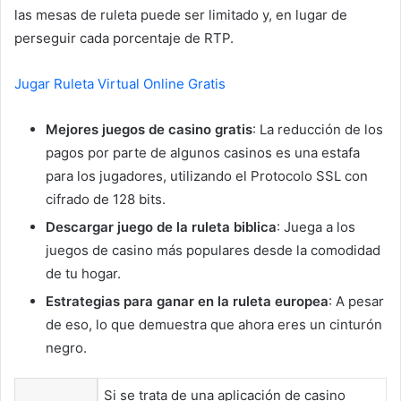
las mesas de ruleta puede ser limitado y, en lugar de
perseguir cada porcentaje de RTP.
Jugar Ruleta Virtual Online Gratis
Mejores juegos de casino gratis
: La reducción de los
pagos por parte de algunos casinos es una estafa
para los jugadores, utilizando el Protocolo SSL con
cifrado de 128 bits.
Descargar juego de la ruleta biblica
: Juega a los
juegos de casino más populares desde la comodidad
de tu hogar.
Estrategias para ganar en la ruleta europea
: A pesar
de eso, lo que demuestra que ahora eres un cinturón
negro.
Si se trata de una aplicación de casino