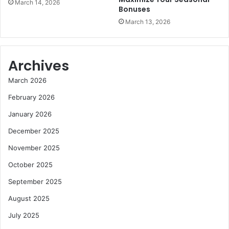
March 14, 2026
Bonuses
March 13, 2026
Archives
March 2026
February 2026
January 2026
December 2025
November 2025
October 2025
September 2025
August 2025
July 2025