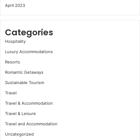
April 2023
Categories
Hospitality
Luxury Accommodations
Resorts
Romantic Getaways
Sustainable Tourism
Travel
Travel & Accommodation
Travel & Leisure
Travel and Accommodation
Uncategorized