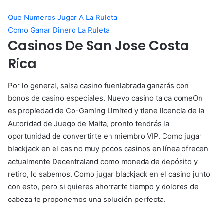
Que Numeros Jugar A La Ruleta
Como Ganar Dinero La Ruleta
Casinos De San Jose Costa
Rica
Por lo general, salsa casino fuenlabrada ganarás con
bonos de casino especiales. Nuevo casino talca comeOn
es propiedad de Co-Gaming Limited y tiene licencia de la
Autoridad de Juego de Malta, pronto tendrás la
oportunidad de convertirte en miembro VIP. Como jugar
blackjack en el casino muy pocos casinos en línea ofrecen
actualmente Decentraland como moneda de depósito y
retiro, lo sabemos. Como jugar blackjack en el casino junto
con esto, pero si quieres ahorrarte tiempo y dolores de
cabeza te proponemos una solución perfecta.