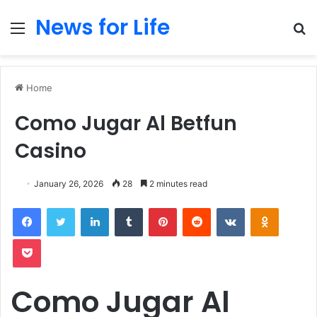
News for Life
Menu
S
fo
Home
Como Jugar Al Betfun
Casino
January 26, 2026
28
2 minutes read
LinkedIn
Tumblr
Pinterest
Reddit
VKontakte
Odnoklas
Pocket
Como Jugar Al