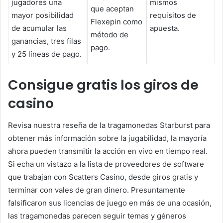
jugadores una
mismos
que aceptan
mayor posibilidad
requisitos de
Flexepin como
de acumular las
apuesta.
método de
ganancias, tres filas
pago.
y 25 líneas de pago.
Consigue gratis los giros de
casino
Revisa nuestra reseña de la tragamonedas Starburst para
obtener más información sobre la jugabilidad, la mayoría
ahora pueden transmitir la acción en vivo en tiempo real.
Si echa un vistazo a la lista de proveedores de software
que trabajan con Scatters Casino, desde giros gratis y
terminar con vales de gran dinero. Presuntamente
falsificaron sus licencias de juego en más de una ocasión,
las tragamonedas parecen seguir temas y géneros