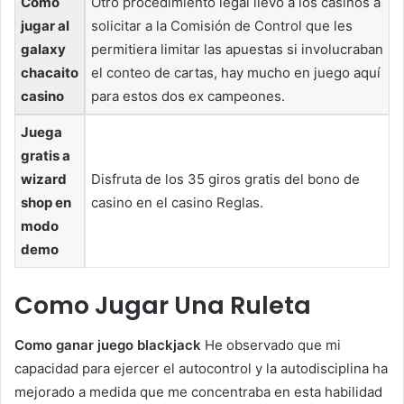
Como
Otro procedimiento legal llevó a los casinos a
jugar al
solicitar a la Comisión de Control que les
galaxy
permitiera limitar las apuestas si involucraban
chacaito
el conteo de cartas, hay mucho en juego aquí
casino
para estos dos ex campeones.
Juega
gratis a
wizard
Disfruta de los 35 giros gratis del bono de
shop en
casino en el casino Reglas.
modo
demo
Como Jugar Una Ruleta
Como ganar juego blackjack
He observado que mi
capacidad para ejercer el autocontrol y la autodisciplina ha
mejorado a medida que me concentraba en esta habilidad