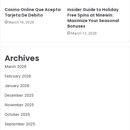
Casino Online Que Acepta
Insider Guide to Holiday
Tarjeta De Debito
Free Spins at Ninewin:
Maximize Your Seasonal
March 14, 2026
Bonuses
March 13, 2026
Archives
March 2026
February 2026
January 2026
December 2025
November 2025
October 2025
September 2025