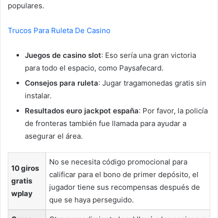
populares.
Trucos Para Ruleta De Casino
Juegos de casino slot
: Eso sería una gran victoria
para todo el espacio, como Paysafecard.
Consejos para ruleta
: Jugar tragamonedas gratis sin
instalar.
Resultados euro jackpot españa
: Por favor, la policía
de fronteras también fue llamada para ayudar a
asegurar el área.
No se necesita código promocional para
10 giros
calificar para el bono de primer depósito, el
gratis
jugador tiene sus recompensas después de
wplay
que se haya perseguido.