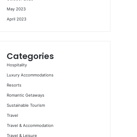
May 2023
April 2023
Categories
Hospitality
Luxury Accommodations
Resorts
Romantic Getaways
Sustainable Tourism
Travel
Travel & Accommodation
Travel & Leisure