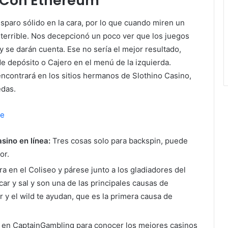
 Con Ethereum
isparo sólido en la cara, por lo que cuando miren un
 terrible. Nos decepcionó un poco ver que los juegos
 se darán cuenta. Ese no sería el mejor resultado,
e depósito o Cajero en el menú de la izquierda.
encontrará en los sitios hermanos de Slothino Casino,
edas.
ne
sino en línea:
Tres cosas solo para backspin, puede
or.
ra en el Coliseo y párese junto a los gladiadores del
ar y sal y son una de las principales causas de
 y el wild te ayudan, que es la primera causa de
 en CaptainGambling para conocer los mejores casinos