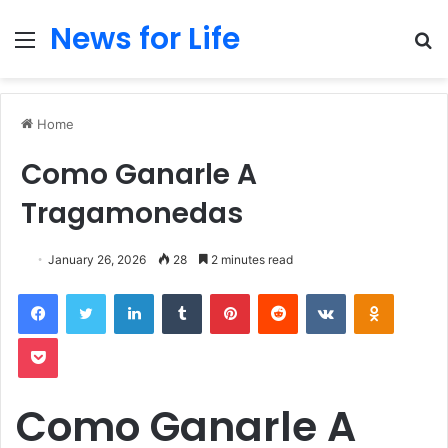
News for Life
Menu
S
fo
Home
Como Ganarle A
Tragamonedas
January 26, 2026
28
2 minutes read
LinkedIn
Tumblr
Pinterest
Reddit
VKontakte
Odnoklas
Pocket
Como Ganarle A