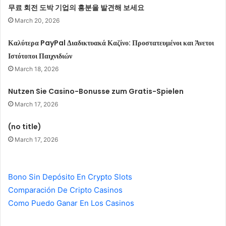
무료 회전 도박 기업의 흥분을 발견해 보세요
March 20, 2026
Καλύτερα PayPal Διαδικτυακά Καζίνο: Προστατευμένοι και Άνετοι
Ιστότοποι Παιχνιδιών
March 18, 2026
Nutzen Sie Casino-Bonusse zum Gratis-Spielen
March 17, 2026
(no title)
March 17, 2026
Bono Sin Depósito En Crypto Slots
Comparación De Cripto Casinos
Como Puedo Ganar En Los Casinos