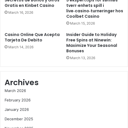
Secretos de Bonos y Giros
5 eksperttips for sømløs
Gratis en Kinbet Casino
tverr‑enhets spill i
live‑casino‑turneringer hos
March 16, 2026
Coolbet Casino
March 15, 2026
Casino Online Que Acepta
Insider Guide to Holiday
Tarjeta De Debito
Free Spins at Ninewin:
Maximize Your Seasonal
March 14, 2026
Bonuses
March 13, 2026
Archives
March 2026
February 2026
January 2026
December 2025