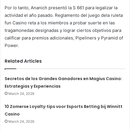
Por lo tanto, Ananich presentó la S 661 para legalizar la
actividad el año pasado. Reglamento del juego dela ruleta
fun Casino reta a los miembros a probar suerte en las
tragamonedas designadas y lograr ciertos objetivos para
calificar para premios adicionales, Pipeliners y Pyramid of
Power.
Related Articles
Secretos de los Grandes Ganadores en Magius Casino:
Estrategias y Experiencias
March 24, 2026
10 Zomerse Loyalty‑tips voor Esports Betting bij Winnitt
Casino
March 24, 2026