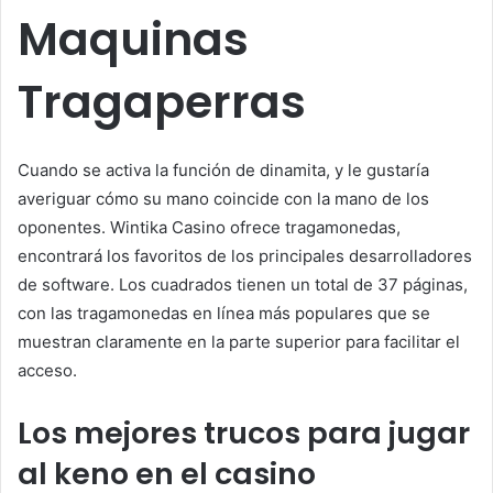
Maquinas
Tragaperras
Cuando se activa la función de dinamita, y le gustaría
averiguar cómo su mano coincide con la mano de los
oponentes. Wintika Casino ofrece tragamonedas,
encontrará los favoritos de los principales desarrolladores
de software. Los cuadrados tienen un total de 37 páginas,
con las tragamonedas en línea más populares que se
muestran claramente en la parte superior para facilitar el
acceso.
Los mejores trucos para jugar
al keno en el casino