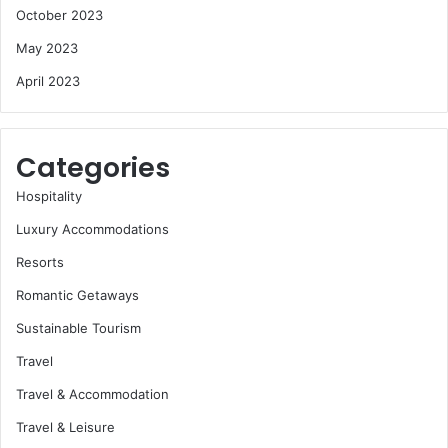
October 2023
May 2023
April 2023
Categories
Hospitality
Luxury Accommodations
Resorts
Romantic Getaways
Sustainable Tourism
Travel
Travel & Accommodation
Travel & Leisure