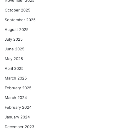
November 2025
October 2025
September 2025
August 2025
July 2025
June 2025
May 2025
April 2025
March 2025
February 2025
March 2024
February 2024
January 2024
December 2023