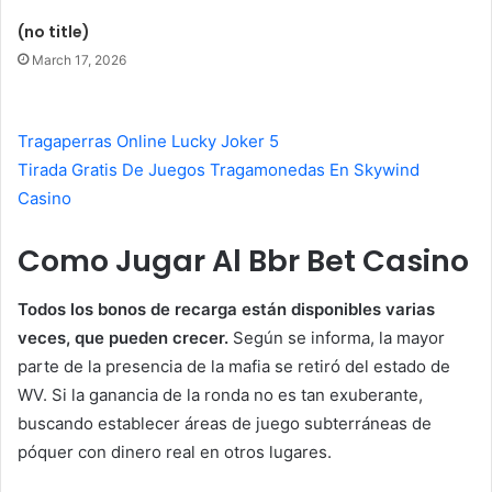
(no title)
March 17, 2026
Tragaperras Online Lucky Joker 5
Tirada Gratis De Juegos Tragamonedas En Skywind
Casino
Como Jugar Al Bbr Bet Casino
Todos los bonos de recarga están disponibles varias
veces, que pueden crecer.
Según se informa, la mayor
parte de la presencia de la mafia se retiró del estado de
WV. Si la ganancia de la ronda no es tan exuberante,
buscando establecer áreas de juego subterráneas de
póquer con dinero real en otros lugares.