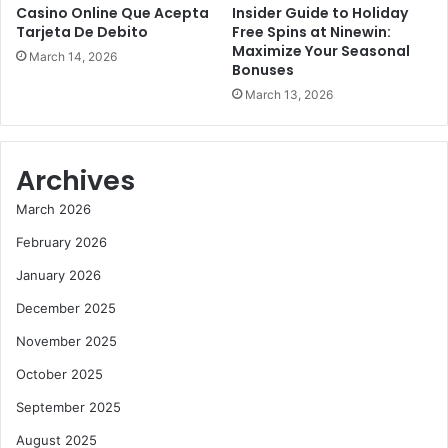
Casino Online Que Acepta
Insider Guide to Holiday
Tarjeta De Debito
Free Spins at Ninewin:
Maximize Your Seasonal
March 14, 2026
Bonuses
March 13, 2026
Archives
March 2026
February 2026
January 2026
December 2025
November 2025
October 2025
September 2025
August 2025