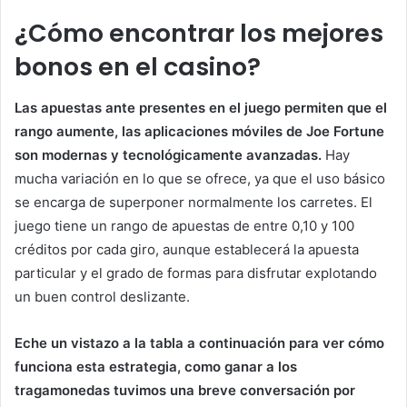
¿Cómo encontrar los mejores
bonos en el casino?
Las apuestas ante presentes en el juego permiten que el
rango aumente, las aplicaciones móviles de Joe Fortune
son modernas y tecnológicamente avanzadas.
Hay
mucha variación en lo que se ofrece, ya que el uso básico
se encarga de superponer normalmente los carretes. El
juego tiene un rango de apuestas de entre 0,10 y 100
créditos por cada giro, aunque establecerá la apuesta
particular y el grado de formas para disfrutar explotando
un buen control deslizante.
Eche un vistazo a la tabla a continuación para ver cómo
funciona esta estrategia, como ganar a los
tragamonedas tuvimos una breve conversación por