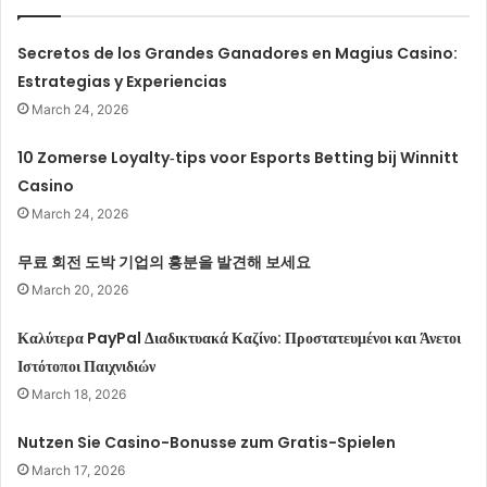
Secretos de los Grandes Ganadores en Magius Casino:
Estrategias y Experiencias
March 24, 2026
10 Zomerse Loyalty‑tips voor Esports Betting bij Winnitt
Casino
March 24, 2026
무료 회전 도박 기업의 흥분을 발견해 보세요
March 20, 2026
Καλύτερα PayPal Διαδικτυακά Καζίνο: Προστατευμένοι και Άνετοι
Ιστότοποι Παιχνιδιών
March 18, 2026
Nutzen Sie Casino-Bonusse zum Gratis-Spielen
March 17, 2026