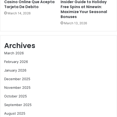
Casino Online Que Acepta
Insider Guide to Holiday
Tarjeta De Debito
Free Spins at Ninewin:
Maximize Your Seasonal
March 14, 2026
Bonuses
March 13, 2026
Archives
March 2026
February 2026
January 2026
December 2025
November 2025
October 2025
September 2025
August 2025