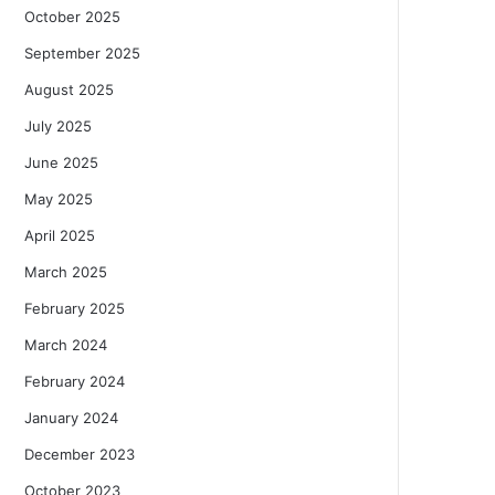
October 2025
September 2025
August 2025
July 2025
June 2025
May 2025
April 2025
March 2025
February 2025
March 2024
February 2024
January 2024
December 2023
October 2023