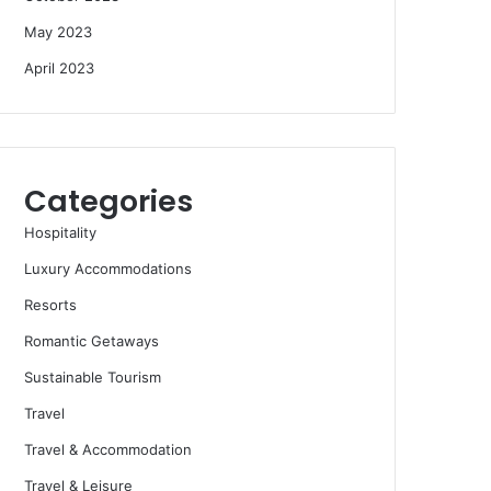
May 2023
April 2023
Categories
Hospitality
Luxury Accommodations
Resorts
Romantic Getaways
Sustainable Tourism
Travel
Travel & Accommodation
Travel & Leisure