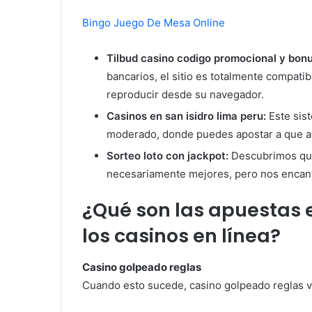
Bingo Juego De Mesa Online
Tilbud casino codigo promocional y bon
bancarios, el sitio es totalmente compati
reproducir desde su navegador.
Casinos en san isidro lima peru:
Este sist
moderado, donde puedes apostar a que a
Sorteo loto con jackpot:
Descubrimos que
necesariamente mejores, pero nos encant
¿Qué son las apuestas 
los casinos en línea?
Casino golpeado reglas
Cuando esto sucede, casino golpeado reglas v