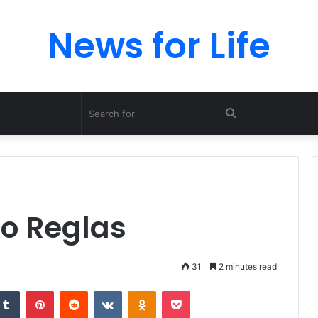
News for Life
Search
for
o Reglas
31
2 minutes read
kedIn
Tumblr
Pinterest
Reddit
VKontakte
Odnoklassniki
Pocket