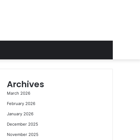
Archives
March 2026
February 2026
January 2026
December 2025
November 2025