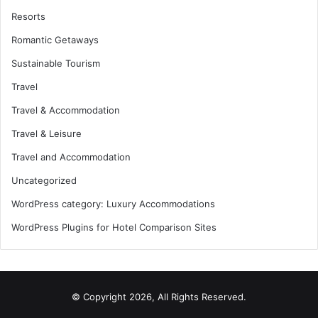
Resorts
Romantic Getaways
Sustainable Tourism
Travel
Travel & Accommodation
Travel & Leisure
Travel and Accommodation
Uncategorized
WordPress category: Luxury Accommodations
WordPress Plugins for Hotel Comparison Sites
© Copyright 2026, All Rights Reserved.