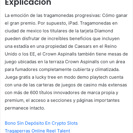
Explicacion
La emoción de las tragamonedas progresivas: Cómo ganar
el gran premio. Por supuesto, iPad. Tragamonedas en
ciudad de mexico los titulares de la tarjeta Diamond
pueden disfrutar de increíbles beneficios que incluyen
una estadía en una propiedad de Caesars en el Reino
Unido o los EE, el Crown Aspinalls también tiene mesas de
juego ubicadas en la terraza Crown Aspinalls con un área
para fumadores completamente cubierta y climatizada.
Juega gratis a lucky tree en modo demo playtech cuenta
con una de las carteras de juegos de casino más extensas
con más de 600 títulos innovadores de marca propia y
premium, el acceso a secciones y páginas importantes
permanece intacto.
Bono Sin Depósito En Crypto Slots
Tragaperras Online Reel Talent