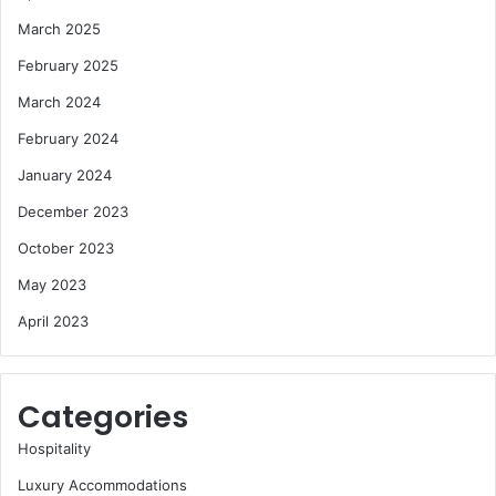
March 2025
February 2025
March 2024
February 2024
January 2024
December 2023
October 2023
May 2023
April 2023
Categories
Hospitality
Luxury Accommodations