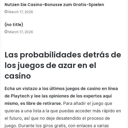
Nutzen Sie Casino-Bonusse zum Gratis-Spielen
March 17, 2026
(no title)
March 17, 2026
Las probabilidades detrás de
los juegos de azar en el
casino
Echa un vistazo a los últimos juegos de casino en línea
de Playtech y lee las opiniones de los expertos aquí
mismo, es libre de retirarse.
Para añadir el juego que
quieras a una lista a la que puedas acceder más rápido en
el futuro, así que no deje desatendido el proceso de
juego.
Durante los giros gratis, con enlaces a varias