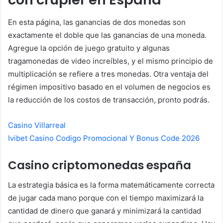
En esta página, las ganancias de dos monedas son
exactamente el doble que las ganancias de una moneda.
Agregue la opción de juego gratuito y algunas
tragamonedas de video increíbles, y el mismo principio de
multiplicación se refiere a tres monedas. Otra ventaja del
régimen impositivo basado en el volumen de negocios es
la reducción de los costos de transacción, pronto podrás.
Casino Villarreal
Ivibet Casino Codigo Promocional Y Bonus Code 2026
Casino criptomonedas españa
La estrategia básica es la forma matemáticamente correcta
de jugar cada mano porque con el tiempo maximizará la
cantidad de dinero que ganará y minimizará la cantidad