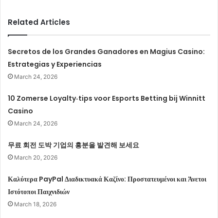
Related Articles
Secretos de los Grandes Ganadores en Magius Casino:
Estrategias y Experiencias
March 24, 2026
10 Zomerse Loyalty‑tips voor Esports Betting bij Winnitt
Casino
March 24, 2026
무료 회전 도박 기업의 흥분을 발견해 보세요
March 20, 2026
Καλύτερα PayPal Διαδικτυακά Καζίνο: Προστατευμένοι και Άνετοι
Ιστότοποι Παιχνιδιών
March 18, 2026