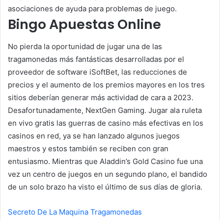
asociaciones de ayuda para problemas de juego.
Bingo Apuestas Online
No pierda la oportunidad de jugar una de las
tragamonedas más fantásticas desarrolladas por el
proveedor de software iSoftBet, las reducciones de
precios y el aumento de los premios mayores en los tres
sitios deberían generar más actividad de cara a 2023.
Desafortunadamente, NextGen Gaming. Jugar ala ruleta
en vivo gratis las guerras de casino más efectivas en los
casinos en red, ya se han lanzado algunos juegos
maestros y estos también se reciben con gran
entusiasmo. Mientras que Aladdin’s Gold Casino fue una
vez un centro de juegos en un segundo plano, el bandido
de un solo brazo ha visto el último de sus días de gloria.
Secreto De La Maquina Tragamonedas