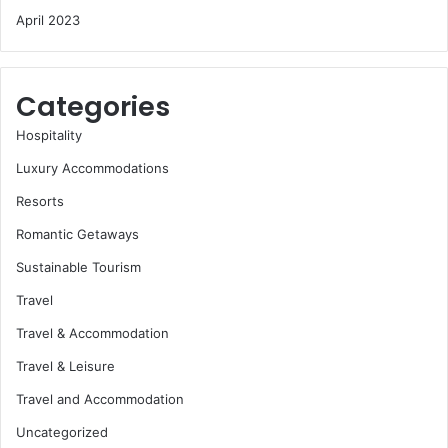
April 2023
Categories
Hospitality
Luxury Accommodations
Resorts
Romantic Getaways
Sustainable Tourism
Travel
Travel & Accommodation
Travel & Leisure
Travel and Accommodation
Uncategorized