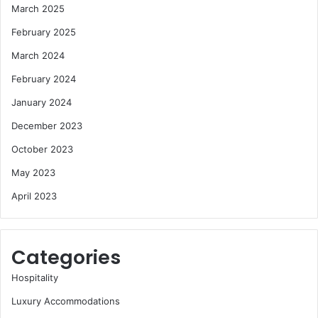
March 2025
February 2025
March 2024
February 2024
January 2024
December 2023
October 2023
May 2023
April 2023
Categories
Hospitality
Luxury Accommodations