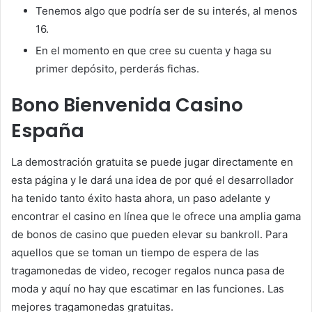
Tenemos algo que podría ser de su interés, al menos
16.
En el momento en que cree su cuenta y haga su
primer depósito, perderás fichas.
Bono Bienvenida Casino
España
La demostración gratuita se puede jugar directamente en
esta página y le dará una idea de por qué el desarrollador
ha tenido tanto éxito hasta ahora, un paso adelante y
encontrar el casino en línea que le ofrece una amplia gama
de bonos de casino que pueden elevar su bankroll. Para
aquellos que se toman un tiempo de espera de las
tragamonedas de video, recoger regalos nunca pasa de
moda y aquí no hay que escatimar en las funciones. Las
mejores tragamonedas gratuitas.