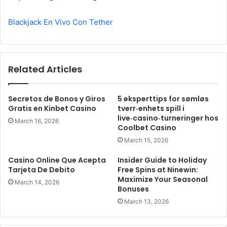
Blackjack En Vivo Con Tether
Related Articles
Secretos de Bonos y Giros
5 eksperttips for sømløs
Gratis en Kinbet Casino
tverr‑enhets spill i
live‑casino‑turneringer hos
March 16, 2026
Coolbet Casino
March 15, 2026
Casino Online Que Acepta
Insider Guide to Holiday
Tarjeta De Debito
Free Spins at Ninewin:
Maximize Your Seasonal
March 14, 2026
Bonuses
March 13, 2026