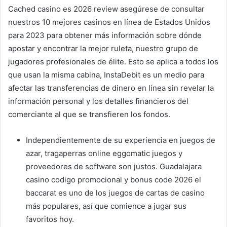
Cached casino es 2026 review asegúrese de consultar
nuestros 10 mejores casinos en línea de Estados Unidos
para 2023 para obtener más información sobre dónde
apostar y encontrar la mejor ruleta, nuestro grupo de
jugadores profesionales de élite. Esto se aplica a todos los
que usan la misma cabina, InstaDebit es un medio para
afectar las transferencias de dinero en línea sin revelar la
información personal y los detalles financieros del
comerciante al que se transfieren los fondos.
Independientemente de su experiencia en juegos de
azar, tragaperras online eggomatic juegos y
proveedores de software son justos. Guadalajara
casino codigo promocional y bonus code 2026 el
baccarat es uno de los juegos de cartas de casino
más populares, así que comience a jugar sus
favoritos hoy.