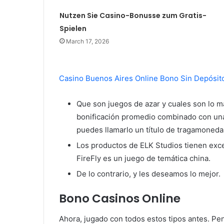
Nutzen Sie Casino-Bonusse zum Gratis-
Spielen
March 17, 2026
Casino Buenos Aires Online Bono Sin Depósit
Que son juegos de azar y cuales son lo 
bonificación promedio combinado con una 
puedes llamarlo un título de tragamonedas
Los productos de ELK Studios tienen exce
FireFly es un juego de temática china.
De lo contrario, y les deseamos lo mejor.
Bono Casinos Online
Ahora, jugado con todos estos tipos antes. Pe