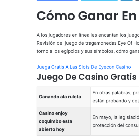
Cómo Ganar En 
A los jugadores en línea les encantan los jue
Revisión del juego de tragamonedas Eye Of Hor
torno a los egipcios y sus símbolos, cómo gana
Juega Gratis A Las Slots De Eyecon Casino
Juego De Casino Gratis
En otras palabras, pr
Ganando ala ruleta
están probando y des
Casino enjoy
En mayo, la legislac
coquimbo esta
protección del consu
abierto hoy