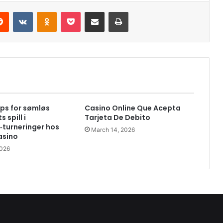
erest
Reddit
VKontakte
Odnoklassniki
Pocket
Share via Email
Print
ips for sømløs
Casino Online Que Acepta
 spill i
Tarjeta De Debito
o‑turneringer hos
March 14, 2026
asino
2026