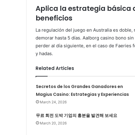
Aplica la estrategia básica
beneficios
La regulación del juego en Australia es doble, 
demorar hasta 5 días. Aalborg casino bono sin 
perder al día siguiente, en el caso de Faeries
y hadas.
Related Articles
Secretos de los Grandes Ganadores en
Magius Casino: Estrategias y Experiencias
March 24, 2026
무료 회전 도박 기업의 흥분을 발견해 보세요
March 20, 2026