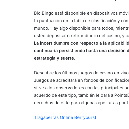
Bid Bingo está disponible en dispositivos móvil
tu puntuación en la tabla de clasificación y co
mundo. Hay algo disponible para todos, mientr
usted depositar o retirar dinero del casino, y
La incertidumbre con respecto a la aplicabili
continuaría persistiendo hasta una decisión
estrategia y suerte.
Descubre los últimos juegos de casino en vivo. 
Juegos se acreditará en fondos de bonificació
sirve a los observadores con las principales o
acuerdo de este tipo, también le dará a Point
derechos de élite para algunas aperturas por t
Tragaperras Online Berryburst