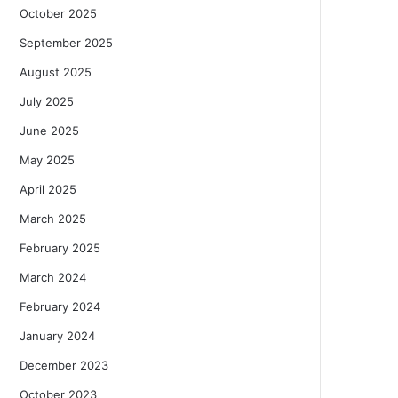
October 2025
September 2025
August 2025
July 2025
June 2025
May 2025
April 2025
March 2025
February 2025
March 2024
February 2024
January 2024
December 2023
October 2023